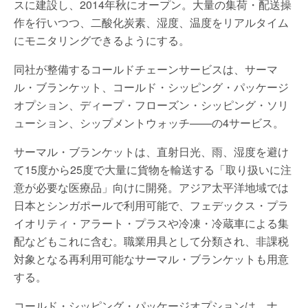
スに建設し、2014年秋にオープン。大量の集荷・配送操
作を行いつつ、二酸化炭素、湿度、温度をリアルタイム
にモニタリングできるようにする。
同社が整備するコールドチェーンサービスは、サーマ
ル・ブランケット、コールド・シッピング・パッケージ
オプション、ディープ・フローズン・シッピング・ソリ
ューション、シップメントウォッチ——の4サービス。
サーマル・ブランケットは、直射日光、雨、湿度を避け
て15度から25度で大量に貨物を輸送する「取り扱いに注
意が必要な医療品」向けに開発。アジア太平洋地域では
日本とシンガポールで利用可能で、フェデックス・プラ
イオリティ・アラート・プラスや冷凍・冷蔵車による集
配などもこれに含む。職業用具として分類され、非課税
対象となる再利用可能なサーマル・ブランケットも用意
する。
コールド・シッピング・パッケージオプションは、ナ