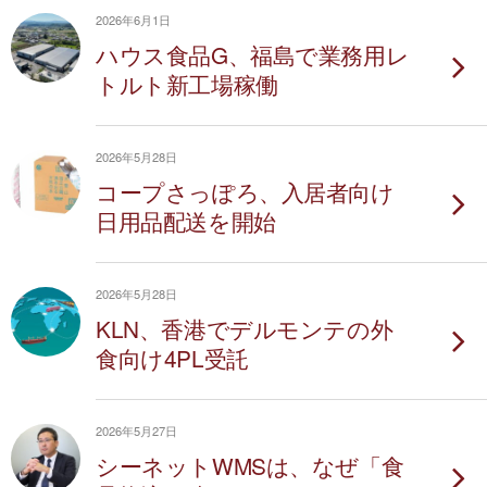
2026年6月1日
ハウス食品G、福島で業務用レ
トルト新工場稼働
2026年5月28日
コープさっぽろ、入居者向け
日用品配送を開始
2026年5月28日
KLN、香港でデルモンテの外
食向け4PL受託
2026年5月27日
シーネットWMSは、なぜ「食