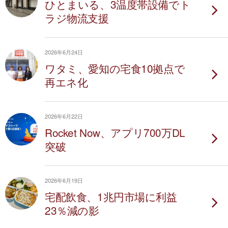
ひとまいる、3温度帯設備でト
ラジ物流支援
2026年6月24日
ワタミ、愛知の宅食10拠点で
再エネ化
2026年6月22日
Rocket Now、アプリ700万DL
突破
2026年6月19日
宅配飲食、1兆円市場に利益
23％減の影