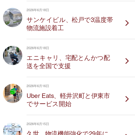
2026年6月18日
サンケイビル、松戸で3温度帯
物流施設着工
2026年6月18日
エニキャリ、宅配とんかつ配
送を全国で支援
2026年6月16日
Uber Eats、軽井沢町と伊東市
でサービス開始
2026年6月15日
久世、物流機能強化で29年に