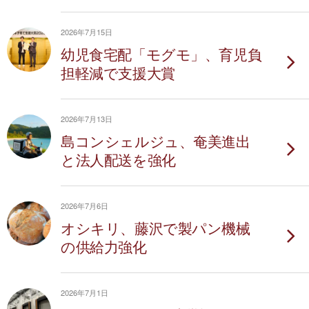
2026年7月15日
幼児食宅配「モグモ」、育児負
担軽減で支援大賞
2026年7月13日
島コンシェルジュ、奄美進出
と法人配送を強化
2026年7月6日
オシキリ、藤沢で製パン機械
の供給力強化
2026年7月1日