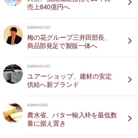
売上840億円へ
2026年6月12日
梅の花グループ三井田部長、
商品部発足で製販一体へ
2026年6月10日
ユアーショップ、建材の安定
供給へ新ブランド
2026年6月8日
農水省、バター輸入枠を最低数
量に据え置き