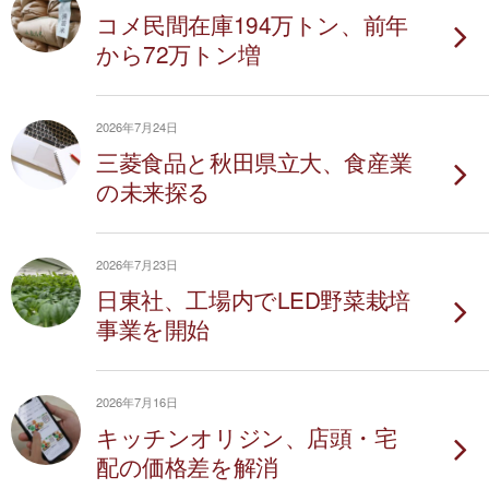
コメ民間在庫194万トン、前年
から72万トン増
2026年7月24日
三菱食品と秋田県立大、食産業
の未来探る
2026年7月23日
日東社、工場内でLED野菜栽培
事業を開始
2026年7月16日
キッチンオリジン、店頭・宅
配の価格差を解消