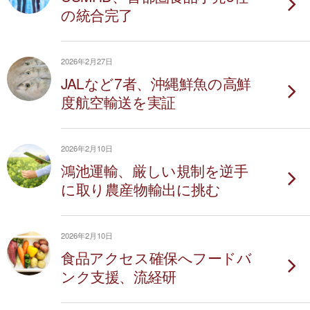
の統合完了
2026年2月27日
JALなど7者、沖縄鮮魚の高鮮
度航空輸送を実証
2026年2月10日
鴻池運輸、厳しい規制を逆手
に取り農産物輸出に挑む
2026年2月10日
食品アクセス確保へフードバ
ンク支援、流経研