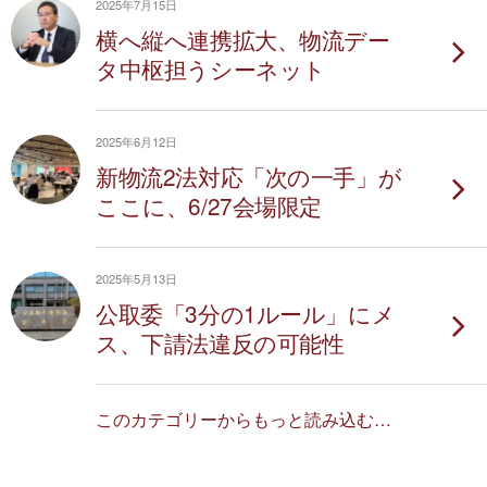
2025年7月15日
横へ縦へ連携拡大、物流デー
タ中枢担うシーネット
2025年6月12日
新物流2法対応「次の一手」が
ここに、6/27会場限定
2025年5月13日
公取委「3分の1ルール」にメ
ス、下請法違反の可能性
このカテゴリーからもっと読み込む…