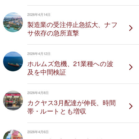
2026年4月14日
製造業の受注停止急拡大、ナフ
サ依存の急所直撃
2026年4月12日
ホルムズ危機、21業種への波
及を中間検証
2026年4月8日
カクヤス3月配達が伸長、時間
帯・ルートとも増収
2026年4月6日