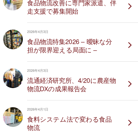
食品物流改善に専門家派遣、伴
走支援で募集開始
2026年4月3日
食品物流特集2026 – 曖昧な分
担が限界迎える局面に –
2026年4月3日
流通経済研究所、4/20に農産物
物流DXの成果報告会
2026年4月1日
食料システム法で変わる食品
物流