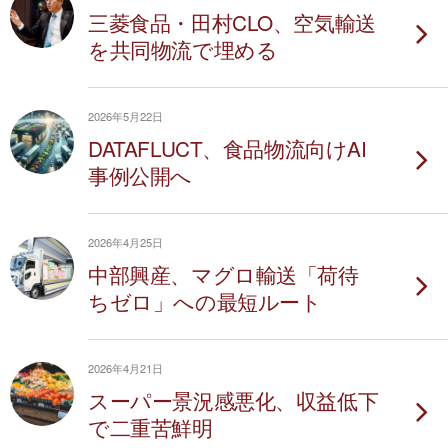
三菱食品・田村CLO、空気輸送
を共同物流で埋める
2026年5月22日
DATAFLUCT、食品物流向けAI
事例公開へ
2026年4月25日
中部興産、マグロ輸送「荷待
ちゼロ」への最短ルート
2026年4月21日
スーパー景況感悪化、収益低下
で二重苦鮮明