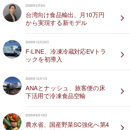
2026年2月9日
台湾向け食品輸出、月10万円
から実現する新モデル
2025年12月23日
F-LINE、冷凍冷蔵対応EVトラ
ックを初導入
2025年12月1日
ANAとナッシュ、旅客便の床
下活用で冷凍食品空輸
2025年8月19日
農水省、国産野菜SC強化へ第4