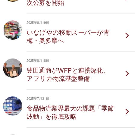
次公募を開始
2025年8月19日
いなげやの移動スーパーが青
梅・奥多摩へ
2025年8月18日
豊田通商がWFPと連携深化、
アフリカ物流基盤整備
2025年7月31日
食品物流業界最大の課題「季節
波動」を徹底攻略