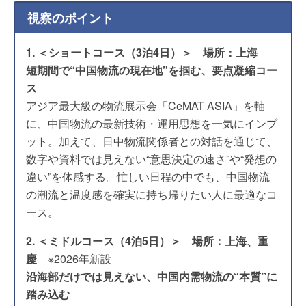
視察のポイント
1. ＜ショートコース（3泊4日）＞ 場所：上海
短期間で“中国物流の現在地”を掴む、要点凝縮コー
ス
アジア最大級の物流展示会「CeMAT ASIA」を軸
に、中国物流の最新技術・運用思想を一気にインプ
ット。加えて、日中物流関係者との対話を通じて、
数字や資料では見えない“意思決定の速さ”や“発想の
違い”を体感する。忙しい日程の中でも、中国物流
の潮流と温度感を確実に持ち帰りたい人に最適なコ
ース。
2. ＜ミドルコース（4泊5日）＞ 場所：上海、重
慶
※2026年新設
沿海部だけでは見えない、中国内需物流の“本質”に
踏み込む