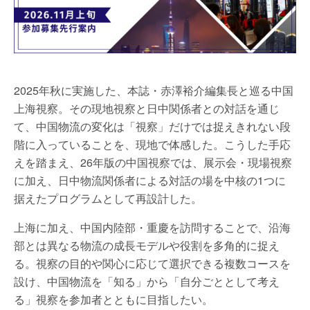
2025年秋に実施した、本誌・赤澤裕介編集長と巡る中国
上海視察。その現地視察と日中関係者との対話を通じ
て、中国物流の変化は「視察」だけでは捉えきれない段
階に入っていることを、現地で体感した。こうした手応
えを踏まえ、26年版の中国視察では、展示会・現場視察
に加え、日中物流関係者による対話の場を中核の1つに
据えたプログラムとして再設計した。
上海に加え、中国内陸部・重慶を訪問することで、沿海
部とは異なる物流の成長モデルや役割を多角的に捉え
る。視察の目的や関心に応じて選択できる複数コースを
設け、中国物流を「知る」から「自分ごととして考え
る」視察を参加者とともに目指したい。