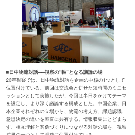
■日中物流対話──視察の“軸”となる議論の場
26年視察では、日中物流対話を企画の中核の1つとして
位置付けている。前回は交流会と併せた短時間のミニセ
ッションとして実施したが、今回は半日をかけてテーマ
を設定し、より深く議論する構成とした。中国企業、日
本企業それぞれの立場から、物流の考え方、課題認識、
意思決定の違いを率直に共有する。情報収集にとどまら
ず、相互理解と関係づくりにつながる対話の場を、視察
成果の一つとして明確に位置付けている。