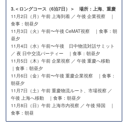
3.＜ロングコース（6泊7日）＞ 場所：上海、重慶
11月2日（月）午前 上海到着 ／ 午後 企業視察 ｜
食事：朝昼夕
11月3日（火）午前〜午後 CeMAT視察 ｜食事：朝
昼夕
11月4日（水）午前〜午後 日中物流対話サミット
／ 夜 日中交流パーティー ｜食事：朝昼夕
11月5日（木）午前 企業視察 ／ 午後 重慶へ移動
｜食事：朝昼夕
11月6日（金）午前〜午後 重慶企業視察 ｜食事：
朝昼夕
11月7日（土）午前 重慶物流ルート、市場視察 ／
午後 上海へ移動 ｜食事：朝昼夕
11月8日（日）午前 上海市内視察 ／ 午後 帰国 ｜
食事：朝昼