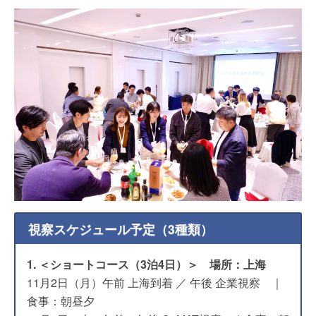
視察スケジュール予定（3種類）
1. ＜ショートコース（3泊4日）＞ 場所：上海
11月2日（月）午前 上海到着 ／ 午後 企業視察 ｜
食事：朝昼夕