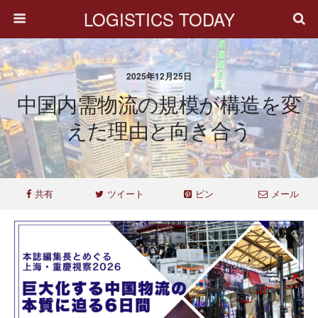
LOGISTICS TODAY
2025年12月25日
中国内需物流の規模が構造を変
えた理由と向き合う
共有
ツイート
ピン
メール