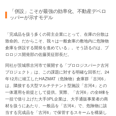
「併設」こそが最強の効率化、不動産デベロ
ッパーが示すモデル
「完成品を扱う多くの荷主企業にとって、在庫の分散は
致命的。だからこそ、我々は一般倉庫の敷地内に危険物
倉庫を併設する開発を進めている」。そう語るのは、プ
ロロジス開発部の佐藤英征部長だ。
同社が茨城県古河市で展開する「プロロジスパーク古河
プロジェクト」は、この課題に対する明確な回答だ。24
年12月に竣工したHAZMAT（危険物）倉庫群「古河6」
は、隣接する大型マルチテナント型施設「古河4」との
一体運用を前提として提供。実際、「古河6」の全8棟を
一括で借り上げた大手3PL企業は、大手通販事業者の商
材を扱うにあたり、一般品を「古河4」で、危険物に該
当する完成品を「古河6」で保管するスキームを構築し