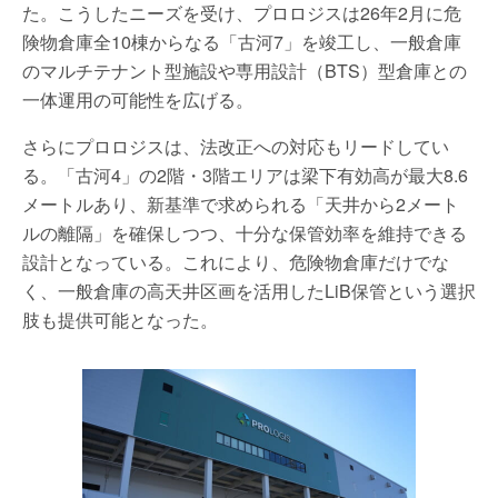
た。こうしたニーズを受け、プロロジスは26年2月に危
険物倉庫全10棟からなる「古河7」を竣工し、一般倉庫
のマルチテナント型施設や専用設計（BTS）型倉庫との
一体運用の可能性を広げる。
さらにプロロジスは、法改正への対応もリードしてい
る。「古河4」の2階・3階エリアは梁下有効高が最大8.6
メートルあり、新基準で求められる「天井から2メート
ルの離隔」を確保しつつ、十分な保管効率を維持できる
設計となっている。これにより、危険物倉庫だけでな
く、一般倉庫の高天井区画を活用したLiB保管という選択
肢も提供可能となった。