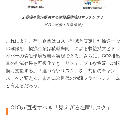
▲長瀬産業が提供する危険品物流AIマッチングサー
ビス
（出所：長瀬産業）
これにより、荷主企業はコスト削減と安定した輸送手段
の確保を、物流企業は積載率向上による収益拡大とドラ
イバーの労働環境改善を実現できる。さらに、CO2排出
量の削減効果も可視化でき、サステナブルな物流への転
換も支援する。「運べないリスク」を「共創のチャン
ス」へと変える、まさに次世代の物流プラットフォーム
と言えるだろう。
CLOが直視すべき「見えざる在庫リスク」