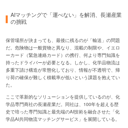
AIマッチングで「運べない」を解消、長瀬産業
の挑戦
保管場所が決まっても、最後に残るのが「輸送」の問題
だ。危険物は一般貨物と異なり、混載の制限や、イエロ
ーカード（緊急連絡カード）の携行、何より専門知識を
持ったドライバーが必要となる。しかし、化学品物流は
多重下請け構造が常態化しており、情報が不透明で、帰
り荷の確保が難しく積載率が低いという課題を抱えてい
た。
ここで革新的なソリューションを提供しているのが、化
学品専門商社の長瀬産業だ。同社は、100年を超える歴
史で培った専門知識と最先端のAI技術を融合させた「化
学品AI共同物流マッチングサービス」を展開している。