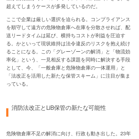
超えてしまうケースが多発しているのだ。
ここで企業は厳しい選択を迫られる。コンプライアンス
を順守して遠方の危険物倉庫へ在庫を分散させれば、配
送リードタイムは延び、横持ちコストが利益を圧迫す
る。かといって現状維持は法令違反のリスクを抱え続け
ることになる。この「グレーゾーンの解消」と「物流効
率化」という、一見相反する課題を同時に解決する手段
として、今、「一般倉庫と危険物倉庫の一体運用」と
「法改正を活用した新たな保管スキーム」に注目が集ま
っている。
消防法改正とLiB保管の新たな可能性
危険物倉庫不足の解消に向け、行政も動き出した。23年