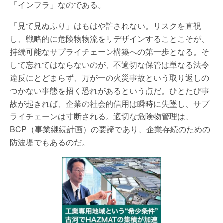
「インフラ」なのである。
「見て見ぬふり」はもはや許されない。リスクを直視
し、戦略的に危険物物流をリデザインすることこそが、
持続可能なサプライチェーン構築への第一歩となる。そ
して忘れてはならないのが、不適切な保管は単なる法令
違反にとどまらず、万が一の火災事故という取り返しの
つかない事態を招く恐れがあるという点だ。ひとたび事
故が起きれば、企業の社会的信用は瞬時に失墜し、サプ
ライチェーンは寸断される。適切な危険物管理は、
BCP（事業継続計画）の要諦であり、企業存続のための
防波堤でもあるのだ。