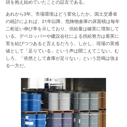
頭を抱え始めていたことの証左である。
あれから3年。市場環境はどう変化したか。国土交通省
の統計によれば、21年以降、危険物倉庫の床面積は毎年
二桁近い伸び率を示しており、供給量は確実に増加して
いる。デベロッパーや建設会社による供給努力は着実に
実を結びつつあると言えるだろう。しかし、現場の実感
値として「足りている」という声は聞こえてこない。む
しろ、「依然として倉庫が足りない」という悲鳴は強ま
る一方だ。