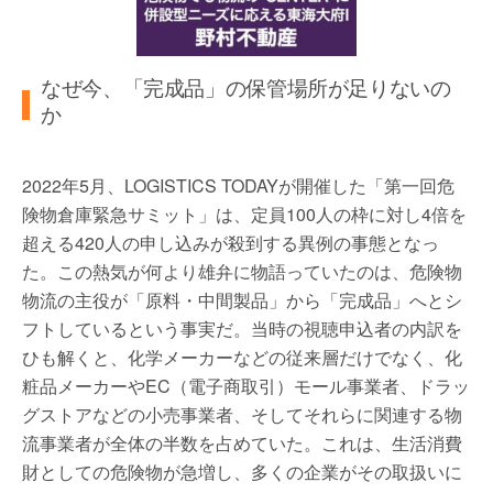
なぜ今、「完成品」の保管場所が足りないの
か
2022年5月、LOGISTICS TODAYが開催した「第一回危
険物倉庫緊急サミット」は、定員100人の枠に対し4倍を
超える420人の申し込みが殺到する異例の事態となっ
た。この熱気が何より雄弁に物語っていたのは、危険物
物流の主役が「原料・中間製品」から「完成品」へとシ
フトしているという事実だ。当時の視聴申込者の内訳を
ひも解くと、化学メーカーなどの従来層だけでなく、化
粧品メーカーやEC（電子商取引）モール事業者、ドラッ
グストアなどの小売事業者、そしてそれらに関連する物
流事業者が全体の半数を占めていた。これは、生活消費
財としての危険物が急増し、多くの企業がその取扱いに