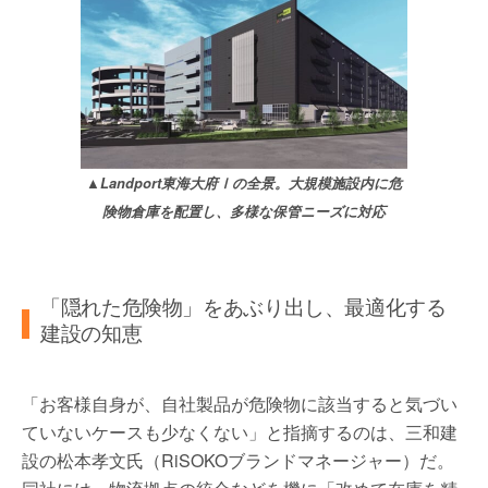
▲Landport東海大府Ⅰの全景。大規模施設内に危
険物倉庫を配置し、多様な保管ニーズに対応
「隠れた危険物」をあぶり出し、最適化する
建設の知恵
「お客様自身が、自社製品が危険物に該当すると気づい
ていないケースも少なくない」と指摘するのは、三和建
設の松本孝文氏（RiSOKOブランドマネージャー）だ。