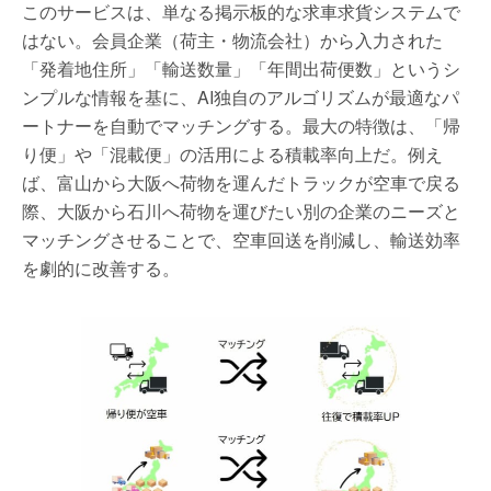
このサービスは、単なる掲示板的な求車求貨システムで
はない。会員企業（荷主・物流会社）から入力された
「発着地住所」「輸送数量」「年間出荷便数」というシ
ンプルな情報を基に、AI独自のアルゴリズムが最適なパ
ートナーを自動でマッチングする。最大の特徴は、「帰
り便」や「混載便」の活用による積載率向上だ。例え
ば、富山から大阪へ荷物を運んだトラックが空車で戻る
際、大阪から石川へ荷物を運びたい別の企業のニーズと
マッチングさせることで、空車回送を削減し、輸送効率
を劇的に改善する。