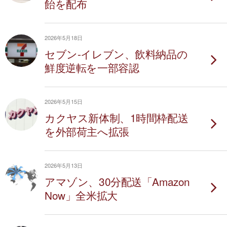
飴を配布
2026年5月18日
セブン-イレブン、飲料納品の
鮮度逆転を一部容認
2026年5月15日
カクヤス新体制、1時間枠配送
を外部荷主へ拡張
2026年5月13日
アマゾン、30分配送「Amazon
Now」全米拡大