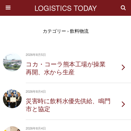
LOGISTICS TODAY
カテゴリー ›
飲料物流
2026年8月5日
コカ・コーラ熊本工場が操業
再開、水から生産
2026年8月4日
災害時に飲料水優先供給、鳴門
市と協定
2026年8月4日