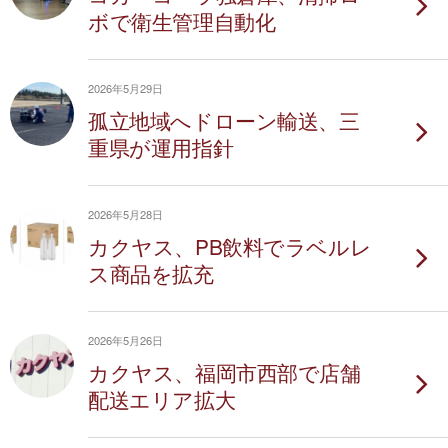
ボで衛生管理自動化
2026年5月29日
孤立地域へドローン輸送、三
重県が運用指針
2026年5月28日
カクヤス、PB飲料でラベルレ
ス商品を拡充
2026年5月26日
カクヤス、福岡市西部で店舗
配送エリア拡大