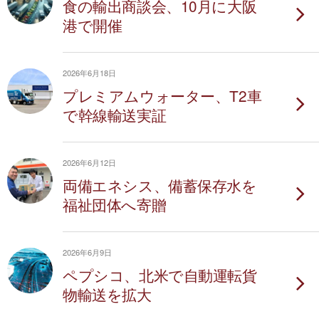
食の輸出商談会、10月に大阪
港で開催
2026年6月18日
プレミアムウォーター、T2車
で幹線輸送実証
2026年6月12日
両備エネシス、備蓄保存水を
福祉団体へ寄贈
2026年6月9日
ペプシコ、北米で自動運転貨
物輸送を拡大