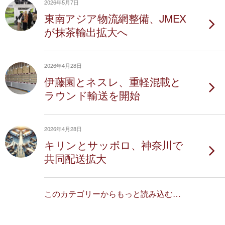
2026年5月7日
東南アジア物流網整備、JMEX
が抹茶輸出拡大へ
2026年4月28日
伊藤園とネスレ、重軽混載と
ラウンド輸送を開始
2026年4月28日
キリンとサッポロ、神奈川で
共同配送拡大
このカテゴリーからもっと読み込む…