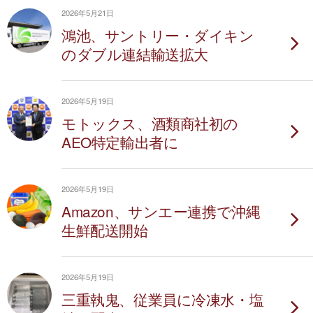
2026年5月21日
鴻池、サントリー・ダイキン
のダブル連結輸送拡大
2026年5月19日
モトックス、酒類商社初の
AEO特定輸出者に
2026年5月19日
Amazon、サンエー連携で沖縄
生鮮配送開始
2026年5月19日
三重執鬼、従業員に冷凍水・塩