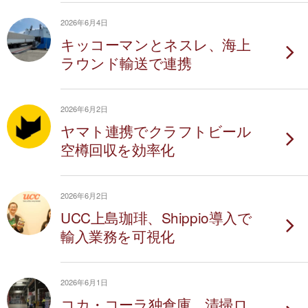
2026年6月4日
キッコーマンとネスレ、海上
ラウンド輸送で連携
2026年6月2日
ヤマト連携でクラフトビール
空樽回収を効率化
2026年6月2日
UCC上島珈琲、Shippio導入で
輸入業務を可視化
2026年6月1日
コカ・コーラ独倉庫、清掃ロ