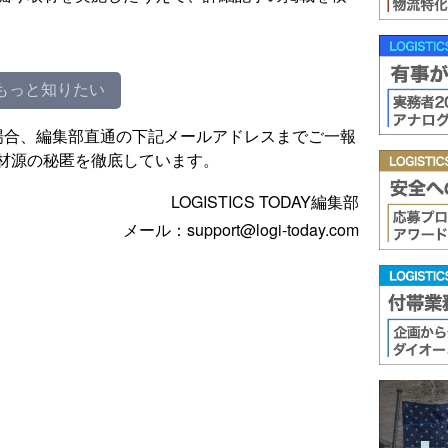
もっと知りたい
場合、編集部直通の下記メールアドレスまでご一報
材源の秘匿を徹底しています。
LOGISTICS TODAY編集部
メール：support@logi-today.com