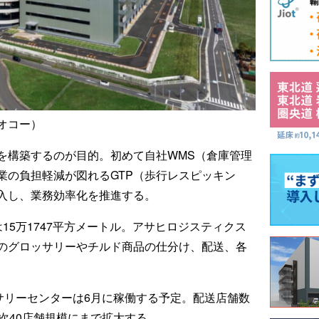
オコー）
を構築するのが目的。初めて自社WMS（倉庫管理
業の負担軽減が図れるGTP（歩行レスピッキン
入し、業務効率化を推進する。
15万1747平方メートル。アサヒロジスティクス
のグロッサリーやチルド商品の仕分け、配送、各
サリーセンターは6月に稼働する予定。配送店舗数
次40店舗規模にまで拡大する。