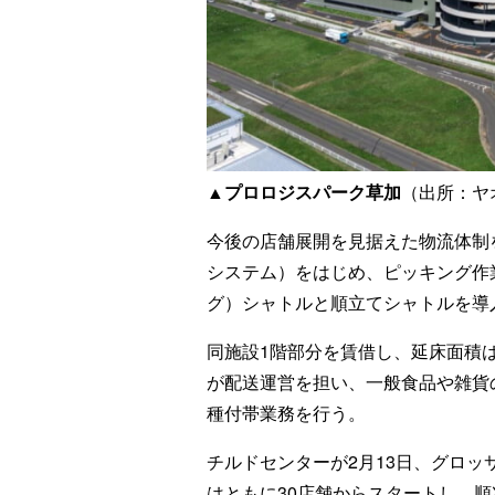
▲プロロジスパーク草加
（出所：ヤ
今後の店舗展開を見据えた物流体制
システム）をはじめ、ピッキング作
グ）シャトルと順立てシャトルを導
同施設1階部分を賃借し、延床面積は
が配送運営を担い、一般食品や雑貨
種付帯業務を行う。
チルドセンターが2月13日、グロッ
はともに30店舗からスタートし、順