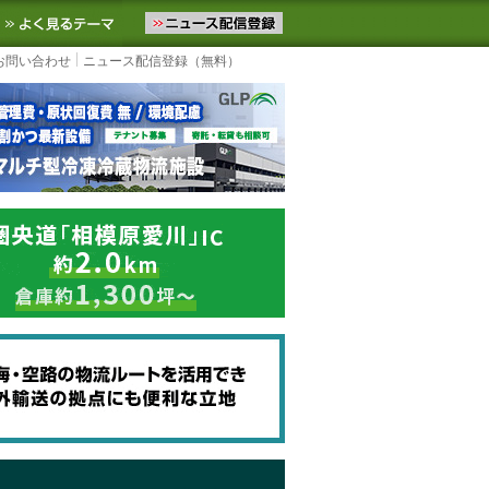
ニュースをお届けします。物流ニュースメール配信を登録すると、平日
お気に入りに追加
よく見るテーマ
お問い合わせ
ニュース配信登録（無料）