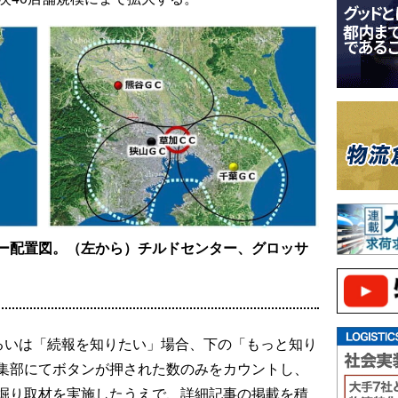
ー配置図。（左から）チルドセンター、グロッサ
るいは「続報を知りたい」場合、下の「もっと知り
集部にてボタンが押された数のみをカウントし、
掘り取材を実施したうえで、詳細記事の掲載を積