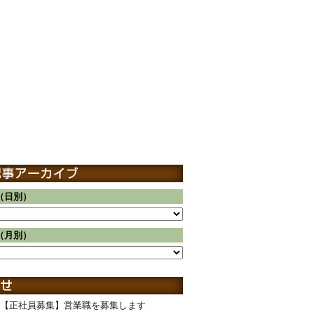
（日別）
（月別）
【正社員募集】営業職を募集します