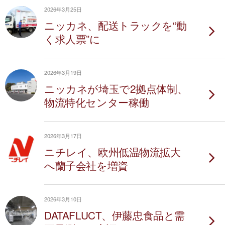
2026年3月25日
ニッカネ、配送トラックを“動
く求人票”に
2026年3月19日
ニッカネが埼玉で2拠点体制、
物流特化センター稼働
2026年3月17日
ニチレイ、欧州低温物流拡大
へ蘭子会社を増資
2026年3月10日
DATAFLUCT、伊藤忠食品と需