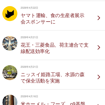
2026年4月22日
ヤマト運輸、食の生産者展示
会スポンサーに
2026年4月21日
花王・三菱食品、荷主連合で支
線配送効率化
2026年4月21日
ニッスイ姫路工場、水源の森
で保全活動を実施
2026年4月16日
米ホーメル・フーズ、o9基盤