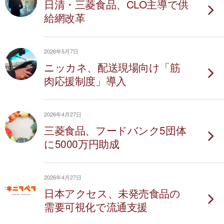
日清・三菱食品、CLO主導で供
給網改革
2026年5月7日
ニッカネ、配送現場向け「筋
肉応援制度」導入
2026年4月27日
三菱食品、フードバンク5団体
に5000万円助成
2026年4月27日
日本アクセス、未発売食品の
需要可視化で流通支援