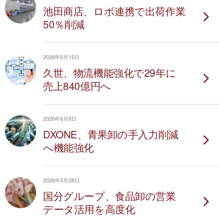
池田商店、ロボ連携で出荷作業
50％削減
2026年6月15日
久世、物流機能強化で29年に
売上840億円へ
2026年6月8日
DXONE、青果卸の手入力削減
へ機能強化
2026年5月28日
国分グループ、食品卸の営業
データ活用を高度化