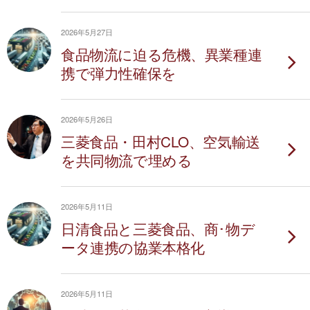
2026年5月27日
食品物流に迫る危機、異業種連
携で弾力性確保を
2026年5月26日
三菱食品・田村CLO、空気輸送
を共同物流で埋める
2026年5月11日
日清食品と三菱食品、商･物デ
ータ連携の協業本格化
2026年5月11日