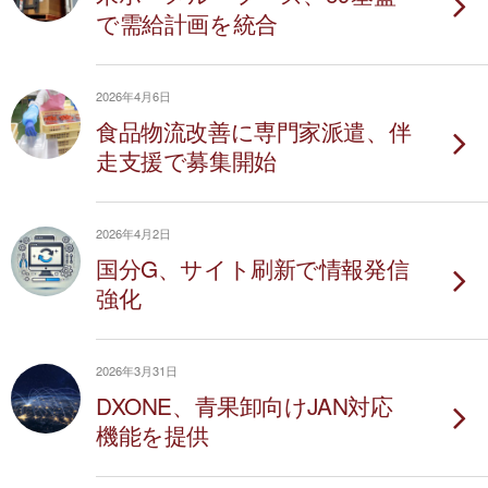
で需給計画を統合
2026年4月6日
食品物流改善に専門家派遣、伴
走支援で募集開始
2026年4月2日
国分G、サイト刷新で情報発信
強化
2026年3月31日
DXONE、青果卸向けJAN対応
機能を提供