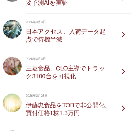
要予測AIを実証
2026年3月3日
日本アクセス、入荷データ起
点で待機半減
2026年3月3日
三菱食品、CLO主導でトラッ
ク3100台を可視化
2026年2月25日
伊藤忠食品をTOBで非公開化、
買付価格1株1.3万円