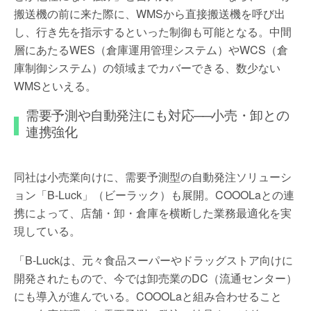
搬送機の前に来た際に、WMSから直接搬送機を呼び出
し、行き先を指示するといった制御も可能となる。中間
層にあたるWES（倉庫運用管理システム）やWCS（倉
庫制御システム）の領域までカバーできる、数少ない
WMSといえる。
需要予測や自動発注にも対応──小売・卸との
連携強化
同社は小売業向けに、需要予測型の自動発注ソリューシ
ョン「B-Luck」（ビーラック）も展開。COOOLaとの連
携によって、店舗・卸・倉庫を横断した業務最適化を実
現している。
「B-Luckは、元々食品スーパーやドラッグストア向けに
開発されたもので、今では卸売業のDC（流通センター）
にも導入が進んでいる。COOOLaと組み合わせること