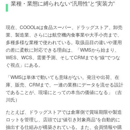
業種・業態に縛られない“汎用性”と“実装力”
現在、COOOLaは食品スーパー、ドラッグストア、卸売
業、製造業、さらには航空機内食事業や大手小売まで、
多種多様な業種で使われている。取扱品目の違いや運用
の差に柔軟に対応できる理由は、「WMSから始まり、
WES、WCS、需要予測、そしてCRMまでを“線”でつな
ぐ視点」にある。
「WMSは単体で動いても意味がない。発注や出荷、在
庫、販売、CRMまで、一連の業務にデータを流せる設計
であることが、現場にとっての本当の価値になる」（吉
川氏）
たとえば、ドラッグストアでは倉庫側で賞味期限や製造
ロットを管理し、店頭では“値引き対象商品”を自動的に
抽出する仕組みが構築されている。また、会員情報や購