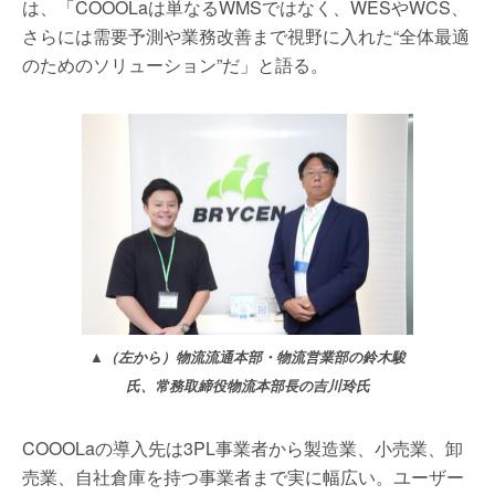
は、「COOOLaは単なるWMSではなく、WESやWCS、
さらには需要予測や業務改善まで視野に入れた“全体最適
のためのソリューション”だ」と語る。
▲（左から）物流流通本部・物流営業部の鈴木駿
氏、常務取締役物流本部長の吉川玲氏
COOOLaの導入先は3PL事業者から製造業、小売業、卸
売業、自社倉庫を持つ事業者まで実に幅広い。ユーザー