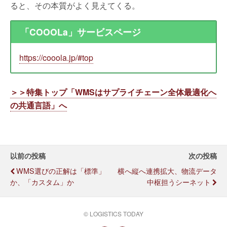
ると、その本質がよく見えてくる。
「COOOLa」サービスページ
https://cooola.jp/#top
＞＞特集トップ「WMSはサプライチェーン全体最適化へ
の共通言語」へ
以前の投稿
次の投稿
WMS選びの正解は「標準」
横へ縦へ連携拡大、物流データ
か、「カスタム」か
中枢担うシーネット
© LOGISTICS TODAY