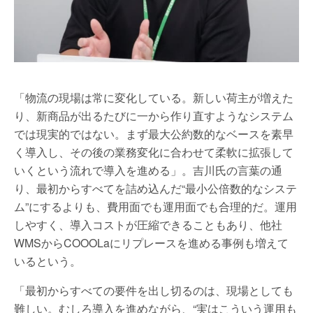
「物流の現場は常に変化している。新しい荷主が増えた
り、新商品が出るたびに一から作り直すようなシステム
では現実的ではない。まず最大公約数的なベースを素早
く導入し、その後の業務変化に合わせて柔軟に拡張して
いくという流れで導入を進める」。吉川氏の言葉の通
り、最初からすべてを詰め込んだ“最小公倍数的なシステ
ム”にするよりも、費用面でも運用面でも合理的だ。運用
しやすく、導入コストが圧縮できることもあり、他社
WMSからCOOOLaにリプレースを進める事例も増えて
いるという。
「最初からすべての要件を出し切るのは、現場としても
難しい。むしろ導入を進めながら、“実はこういう運用も