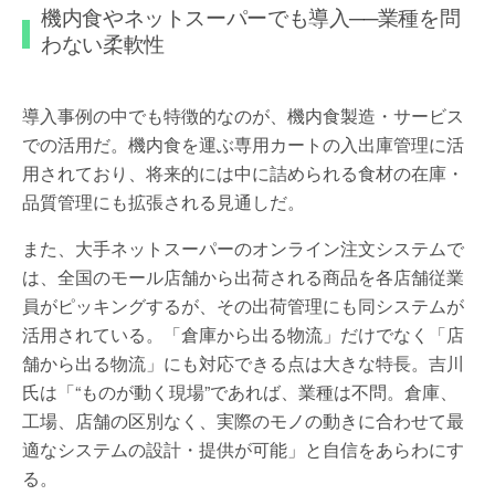
機内食やネットスーパーでも導入──業種を問
わない柔軟性
導入事例の中でも特徴的なのが、機内食製造・サービス
での活用だ。機内食を運ぶ専用カートの入出庫管理に活
用されており、将来的には中に詰められる食材の在庫・
品質管理にも拡張される見通しだ。
また、大手ネットスーパーのオンライン注文システムで
は、全国のモール店舗から出荷される商品を各店舗従業
員がピッキングするが、その出荷管理にも同システムが
活用されている。「倉庫から出る物流」だけでなく「店
舗から出る物流」にも対応できる点は大きな特長。吉川
氏は「“ものが動く現場”であれば、業種は不問。倉庫、
工場、店舗の区別なく、実際のモノの動きに合わせて最
適なシステムの設計・提供が可能」と自信をあらわにす
る。