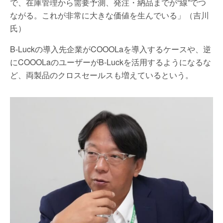
で、在庫管理から需要予測、発注・納品までが“線”でつ
ながる。これが非常に大きな価値を生んでいる」（吉川
氏）
B-Luckの導入先企業がCOOOLaを導入するケースや、逆
にCOOOLaのユーザーがB-Luckを活用するようになるな
ど、両製品のクロスセールスも増えているという。