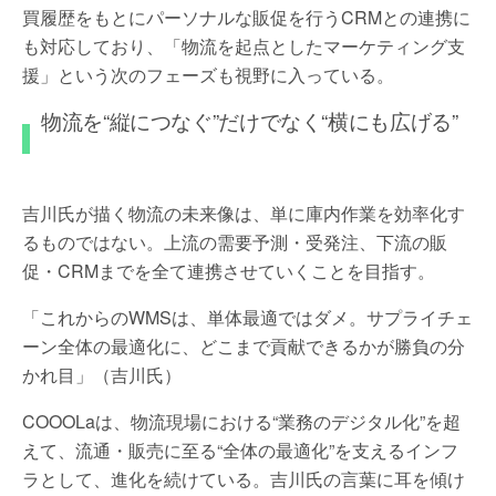
買履歴をもとにパーソナルな販促を行うCRMとの連携に
も対応しており、「物流を起点としたマーケティング支
援」という次のフェーズも視野に入っている。
物流を“縦につなぐ”だけでなく“横にも広げる”
吉川氏が描く物流の未来像は、単に庫内作業を効率化す
るものではない。上流の需要予測・受発注、下流の販
促・CRMまでを全て連携させていくことを目指す。
「これからのWMSは、単体最適ではダメ。サプライチェ
ーン全体の最適化に、どこまで貢献できるかが勝負の分
かれ目」（吉川氏）
COOOLaは、物流現場における“業務のデジタル化”を超
えて、流通・販売に至る“全体の最適化”を支えるインフ
ラとして、進化を続けている。吉川氏の言葉に耳を傾け