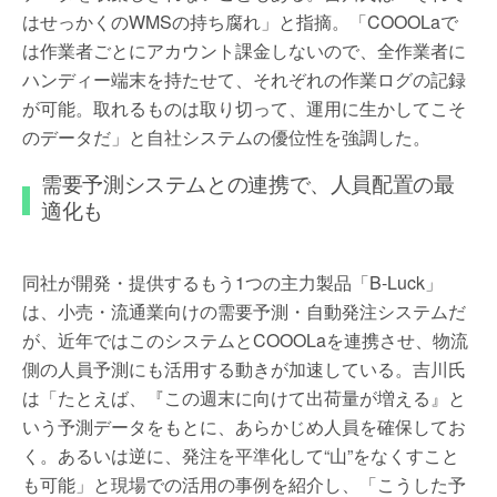
はせっかくのWMSの持ち腐れ」と指摘。「COOOLaで
は作業者ごとにアカウント課金しないので、全作業者に
ハンディー端末を持たせて、それぞれの作業ログの記録
が可能。取れるものは取り切って、運用に生かしてこそ
のデータだ」と自社システムの優位性を強調した。
需要予測システムとの連携で、人員配置の最
適化も
同社が開発・提供するもう1つの主力製品「B-Luck」
は、小売・流通業向けの需要予測・自動発注システムだ
が、近年ではこのシステムとCOOOLaを連携させ、物流
側の人員予測にも活用する動きが加速している。吉川氏
は「たとえば、『この週末に向けて出荷量が増える』と
いう予測データをもとに、あらかじめ人員を確保してお
く。あるいは逆に、発注を平準化して“山”をなくすこと
も可能」と現場での活用の事例を紹介し、「こうした予