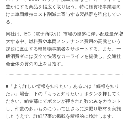
豊かにする商品を幅広く取り扱う。特に軽貨物事業者向
けに車両維持コスト削減に寄与する製品群を強化してい
る。
同社は、EC（電子商取引）市場の隆盛に伴い配送量が増
大する中、燃料費や車両メンテナンス費用の高騰という
課題に直面する軽貨物事業者をサポートする。また、一
般消費者には安全で快適なカーライフを提供し、交通社
会全体の質の向上を目指す。
■「より詳しい情報を知りたい」あるいは「続報を知り
たい」場合、下の「もっと知りたい」ボタンを押してく
ださい。編集部にてボタンが押された数のみをカウント
し、件数の多いものについてはさらに深掘り取材を実施
したうえで、詳細記事の掲載を積極的に検討します。