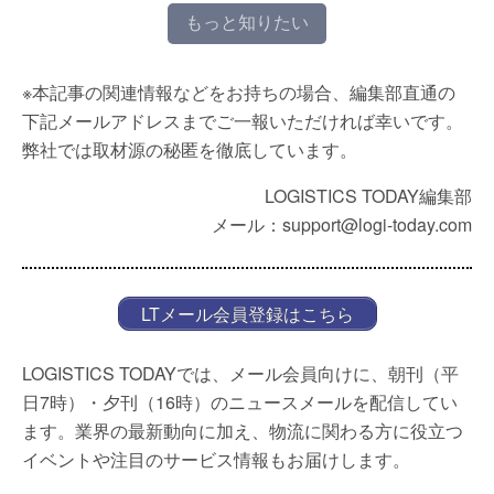
もっと知りたい
※本記事の関連情報などをお持ちの場合、編集部直通の
下記メールアドレスまでご一報いただければ幸いです。
弊社では取材源の秘匿を徹底しています。
LOGISTICS TODAY編集部
メール：support@logi-today.com
LTメール会員登録はこちら
LOGISTICS TODAYでは、メール会員向けに、朝刊（平
日7時）・夕刊（16時）のニュースメールを配信してい
ます。業界の最新動向に加え、物流に関わる方に役立つ
イベントや注目のサービス情報もお届けします。