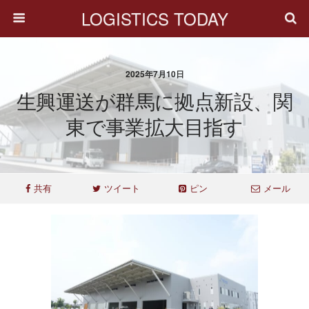
LOGISTICS TODAY
2025年7月10日
生興運送が群馬に拠点新設、関
東で事業拡大目指す
共有
ツイート
ピン
メール