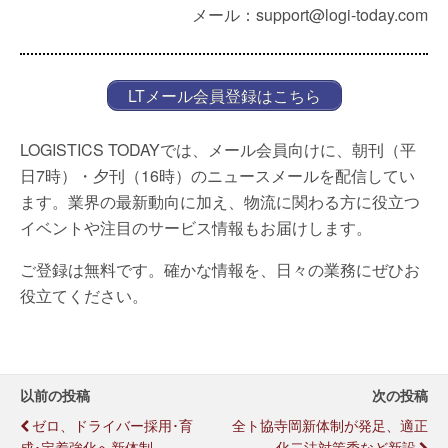
メール：support@logi-today.com
LTメール会員登録はこちら
LOGISTICS TODAYでは、メール会員向けに、朝刊（平
日7時）・夕刊（16時）のニュースメールを配信してい
ます。業界の最新動向に加え、物流に関わる方に役立つ
イベントや注目のサービス情報もお届けします。
ご登録は無料です。確かな情報を、日々の業務にぜひお
役立てください。
以前の投稿
次の投稿
ゼロ、ドライバー採用･育
全ト協寺岡新体制が発足、適正
成･定着強化へ新体制
化二法対策委など新設