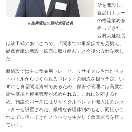
所を開設し、
食品用トレー
の物流業務を
▲生興運送の西村太延社長
担ってきた。
西村太延社長
は竣工式のあいさつで、「関東での事業拡大を見据え、
拠点倉庫の新設・拡充に取り組む」と今後の方針を示し
た。
新施設では主に食品用トレーと、リサイクルされたペッ
トボトルからつくられるペレットの物流を担う予定。い
ずれも食品関連資材であるため、保管や管理には高度な
衛生基準と運用管理が求められる。これに対応するた
め、施設のバースにはリサイクルペレット搬入用のシャ
ッターも設置された。厳格な管理体制のもと、同社がこ
れまでに培ってきたノウハウを生かして倉庫運営を行っ
ていく。