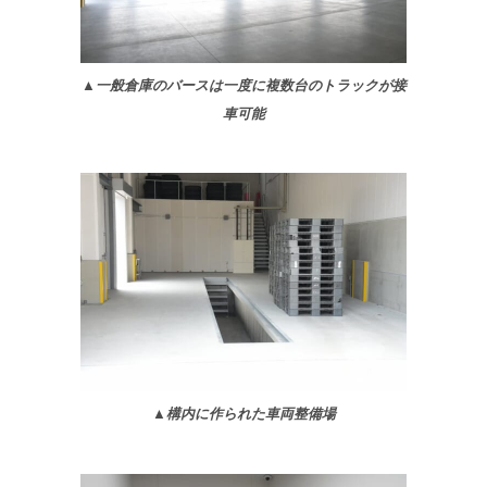
▲一般倉庫のバースは一度に複数台のトラックが接
車可能
▲構内に作られた車両整備場