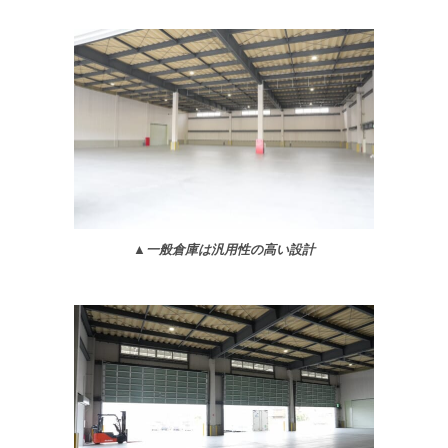
▲一般倉庫は汎用性の高い設計