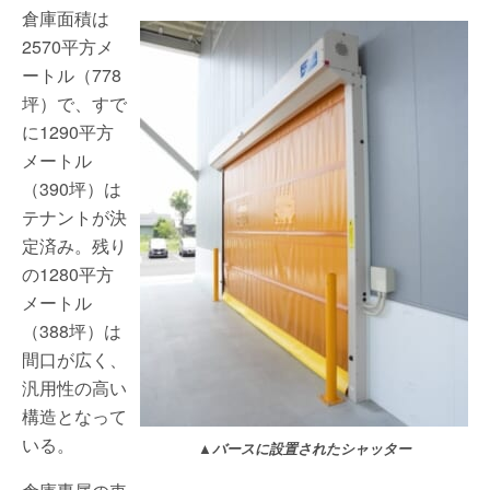
倉庫面積は
2570平方メ
ートル（778
坪）で、すで
に1290平方
メートル
（390坪）は
テナントが決
定済み。残り
の1280平方
メートル
（388坪）は
間口が広く、
汎用性の高い
構造となって
いる。
▲バースに設置されたシャッター