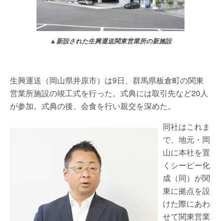
▲新設された生興運送関東営業所の新施設
生興運送（岡山県井原市）は9日、群馬県板倉町の関東
営業所施設の竣工式を行った。式典には取引先など20人
が参加。式典の後、会食を行い親交を深めた。
同社はこれま
で、地元・岡
山に本社を置
くシーピー化
成（同）が関
東に拠点を設
けた際にあわ
せて関東営業