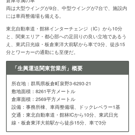
倉庫専属の車
両は大型ウイングが9台、中型ウイングが7台で、施設内
には車両整備場も備える。
東北自動車道・館林インターチェンジ（IC）から10分
と、関東エリア・都心部への足回りの良い立地であるう
え、東武日光線・板倉東洋大前駅から車で3分、徒歩15
分とワーカーの通勤にも至便だ。
「生興運送関東営業所」概要
所在地：群馬県板倉町泉野3-6293-21
敷地面積：8261平方メートル
倉庫面積：2569平方メートル
設備：事務所棟、車両整備場、ドックレベラー1基
交通：東北自動車道・館林ICから10分、東武日光
線・板倉東洋大前駅から徒歩15分、車で3分