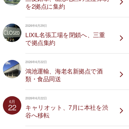
を2拠点に集約
2026年6月29日
LIXIL名張工場を閉鎖へ、三重
で拠点集約
2026年6月22日
鴻池運輸、海老名新拠点で酒
類・食品同送
2026年6月22日
6月
22
キャリオット、7月に本社を渋
谷へ移転