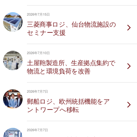
2026年7月15日
三菱商事ロジ、仙台物流施設の
セミナー支援
2026年7月10日
土屋鞄製造所、生産拠点集約で
物流と環境負荷を改善
2026年7月7日
郵船ロジ、欧州統括機能をア
ントワープへ移転
2026年7月7日