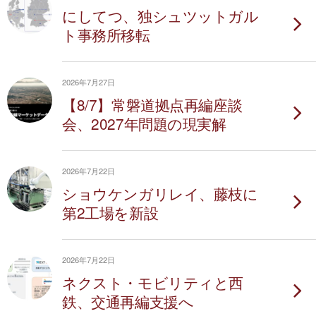
にしてつ、独シュツットガル
ト事務所移転
2026年7月27日
【8/7】常磐道拠点再編座談
会、2027年問題の現実解
2026年7月22日
ショウケンガリレイ、藤枝に
第2工場を新設
2026年7月22日
ネクスト・モビリティと西
鉄、交通再編支援へ