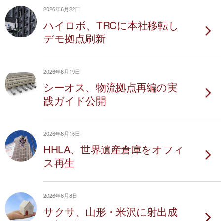
2026年6月22日
ハイロボ、TRCに本社移転し
デモ拠点刷新
2026年6月19日
シーオス、物流拠点再編の実
践ガイド公開
2026年6月16日
HHLA、世界遺産倉庫をオフィ
ス再生
2026年6月8日
サクサ、山形・米沢に射出成