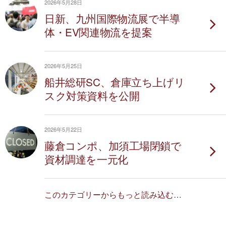
2026年5月28日
日新、九州国際物流展で半導
体・EV関連物流を提案
2026年5月25日
船井総研SC、倉庫立ち上げリ
スク対策資料を公開
2026年5月22日
藤倉コンポ、加須工場閉鎖で
資材調達を一元化
このカテゴリーからもっと読み込む…