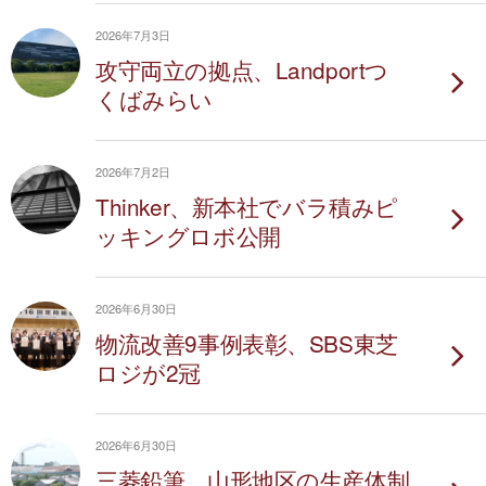
2026年7月3日
攻守両立の拠点、Landportつ
くばみらい
2026年7月2日
Thinker、新本社でバラ積みピ
ッキングロボ公開
2026年6月30日
物流改善9事例表彰、SBS東芝
ロジが2冠
2026年6月30日
三菱鉛筆、山形地区の生産体制