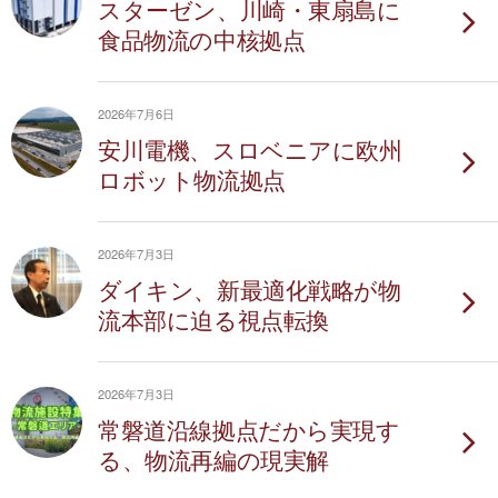
スターゼン、川崎・東扇島に
食品物流の中核拠点
2026年7月6日
安川電機、スロベニアに欧州
ロボット物流拠点
2026年7月3日
ダイキン、新最適化戦略が物
流本部に迫る視点転換
2026年7月3日
常磐道沿線拠点だから実現す
る、物流再編の現実解