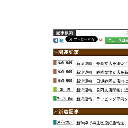
ニュース登
新潟運輸、長岡支店をSIC
新潟運輸、静岡焼津支店を
新潟運輸、日通静岡支店内に
新潟運輸、見附支店閉鎖し
新潟運輸、ラッピング車両
新幹線で再生医療細胞輸送