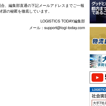
場合、編集部直通の下記メールアドレスまでご一報
材源の秘匿を徹底しています。
LOGISTICS TODAY編集部
メール：support@logi-today.com