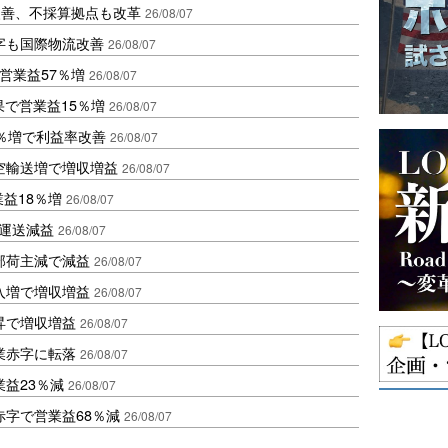
に改善、不採算拠点も改革
26/08/07
字も国際物流改善
26/08/07
営業益57％増
26/08/07
果で営業益15％増
26/08/07
2％増で利益率改善
26/08/07
空輸送増で増収増益
26/08/07
業益18％増
26/08/07
も運送減益
26/08/07
部荷主減で減益
26/08/07
入増で増収増益
26/08/07
昇で増収増益
26/08/07
業赤字に転落
26/08/07
益23％減
26/08/07
赤字で営業益68％減
26/08/07