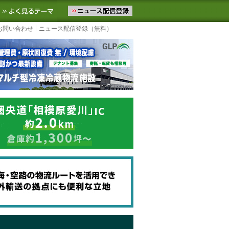
ニュースをお届けします。物流ニュースメール配信を登録すると、平日
お気に入りに追加
よく見るテーマ
お問い合わせ
ニュース配信登録（無料）