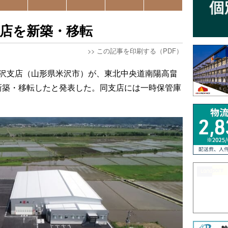
店を新築・移転
>>
この記事を印刷する（PDF）
米沢支店（山形県米沢市）が、東北中央道南陽高畠
新築・移転したと発表した。同支店には一時保管庫