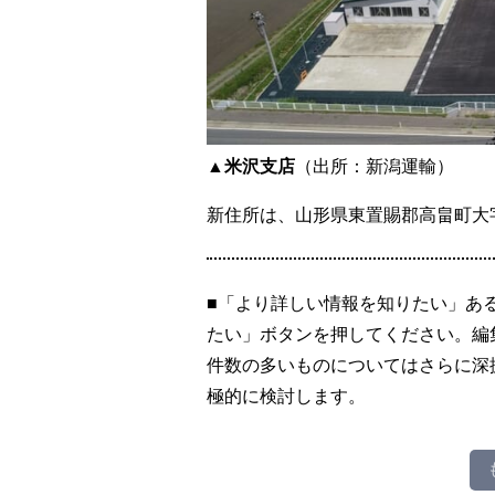
▲米沢支店
（出所：新潟運輸）
新住所は、山形県東置賜郡高畠町大字石
■「より詳しい情報を知りたい」あ
たい」ボタンを押してください。編
件数の多いものについてはさらに深
極的に検討します。