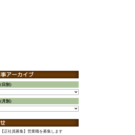
（日別）
（月別）
【正社員募集】営業職を募集します