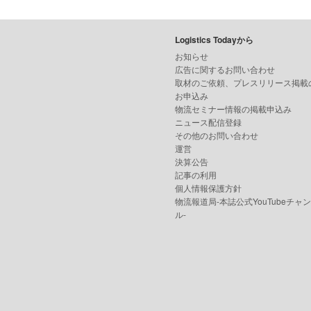
Logistics Todayから
お知らせ
広告に関するお問い合わせ
取材のご依頼、プレスリリース掲載
お申込み
物流セミナー情報の掲載申込み
ニュース配信登録
その他のお問い合わせ
運営
決算公告
記事の利用
個人情報保護方針
物流報道局-本誌公式YouTubeチャ
ル-