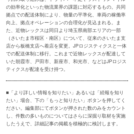
の効率化といった物流業界の課題に対応するもの。共同
拠点での配送体制により、物量の平準化、車両の稼働率
向上、拠点オペレーションの合理化が見込まれる。ま
た、近物レックスは同日より埼玉県南部エリアの一部
（さいたま市桜区・南区）について、従来のさいたま支
店から板橋支店へ着店を変更。JPロジスティクスと一体
での配送体制に移行。これまで近物レックスが配達して
いた朝霞市、戸田市、新座市、和光市、などはJPロジス
ティクスが配達を受け持つ。
■「より詳しい情報を知りたい」あるいは「続報を知り
たい」場合、下の「もっと知りたい」ボタンを押してく
ださい。編集部にてボタンが押された数のみをカウント
し、件数の多いものについてはさらに深掘り取材を実施
したうえで、詳細記事の掲載を積極的に検討します。