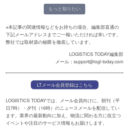
もっと知りたい
※本記事の関連情報などをお持ちの場合、編集部直通の
下記メールアドレスまでご一報いただければ幸いです。
弊社では取材源の秘匿を徹底しています。
LOGISTICS TODAY編集部
メール：support@logi-today.com
LTメール会員登録はこちら
LOGISTICS TODAYでは、メール会員向けに、朝刊（平
日7時）・夕刊（16時）のニュースメールを配信してい
ます。業界の最新動向に加え、物流に関わる方に役立つ
イベントや注目のサービス情報もお届けします。