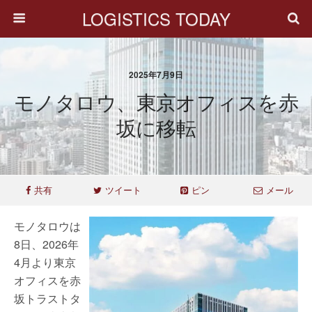
LOGISTICS TODAY
2025年7月9日
モノタロウ、東京オフィスを赤
坂に移転
共有
ツイート
ピン
メール
モノタロウは
8日、2026年
4月より東京
オフィスを赤
坂トラストタ