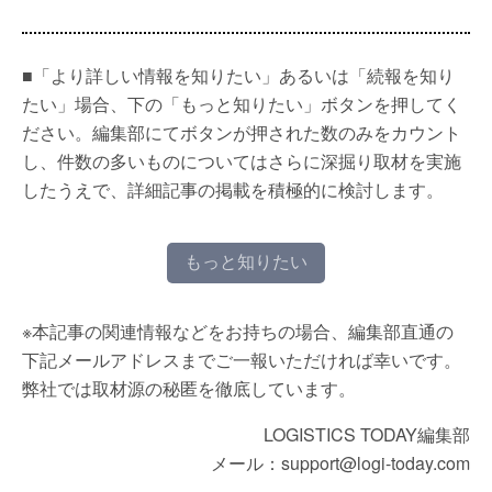
■「より詳しい情報を知りたい」あるいは「続報を知り
たい」場合、下の「もっと知りたい」ボタンを押してく
ださい。編集部にてボタンが押された数のみをカウント
し、件数の多いものについてはさらに深掘り取材を実施
したうえで、詳細記事の掲載を積極的に検討します。
もっと知りたい
※本記事の関連情報などをお持ちの場合、編集部直通の
下記メールアドレスまでご一報いただければ幸いです。
弊社では取材源の秘匿を徹底しています。
LOGISTICS TODAY編集部
メール：support@logi-today.com