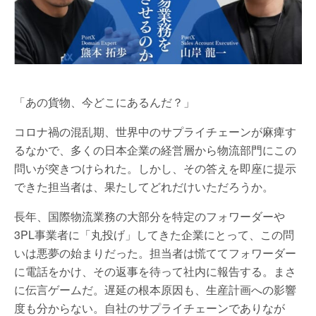
「あの貨物、今どこにあるんだ？」
コロナ禍の混乱期、世界中のサプライチェーンが麻痺す
るなかで、多くの日本企業の経営層から物流部門にこの
問いが突きつけられた。しかし、その答えを即座に提示
できた担当者は、果たしてどれだけいただろうか。
長年、国際物流業務の大部分を特定のフォワーダーや
3PL事業者に「丸投げ」してきた企業にとって、この問
いは悪夢の始まりだった。担当者は慌ててフォワーダー
に電話をかけ、その返事を待って社内に報告する。まさ
に伝言ゲームだ。遅延の根本原因も、生産計画への影響
度も分からない。自社のサプライチェーンでありなが