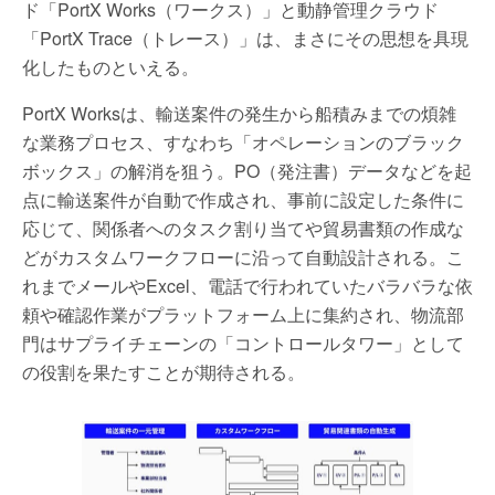
ド「PortX Works（ワークス）」と動静管理クラウド
「PortX Trace（トレース）」は、まさにその思想を具現
化したものといえる。
PortX Worksは、輸送案件の発生から船積みまでの煩雑
な業務プロセス、すなわち「オペレーションのブラック
ボックス」の解消を狙う。PO（発注書）データなどを起
点に輸送案件が自動で作成され、事前に設定した条件に
応じて、関係者へのタスク割り当てや貿易書類の作成な
どがカスタムワークフローに沿って自動設計される。こ
れまでメールやExcel、電話で行われていたバラバラな依
頼や確認作業がプラットフォーム上に集約され、物流部
門はサプライチェーンの「コントロールタワー」として
の役割を果たすことが期待される。