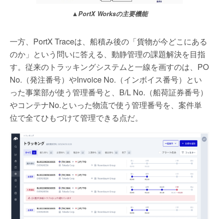
▲PortX Worksの主要機能
一方、PortX Traceは、船積み後の「貨物が今どこにある
のか」という問いに答える、動静管理の課題解決を目指
す。従来のトラッキングシステムと一線を画すのは、PO
No.（発注番号）やInvoice No.（インボイス番号）とい
った事業部が使う管理番号と、B/L No.（船荷証券番号）
やコンテナNo.といった物流で使う管理番号を、案件単
位で全てひもづけて管理できる点だ。