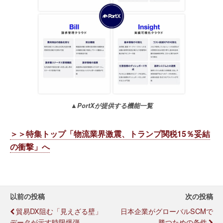
▲PortXが提供する機能一覧
＞＞特集トップ「物流業界激震、トランプ関税15％妥結
の衝撃」へ
以前の投稿
次の投稿
貿易DX阻む「見えざる壁」
日本企業がグローバルSCMで
データが示す時限爆弾
勝つための条件