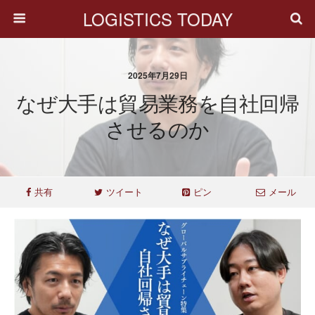
LOGISTICS TODAY
2025年7月29日
なぜ大手は貿易業務を自社回帰
させるのか
共有
ツイート
ピン
メール