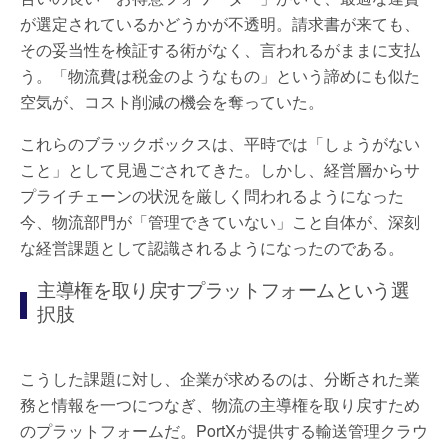
が選定されているかどうかが不透明。請求書が来ても、
その妥当性を検証する術がなく、言われるがままに支払
う。「物流費は税金のようなもの」という諦めにも似た
空気が、コスト削減の機会を奪っていた。
これらのブラックボックスは、平時では「しょうがない
こと」として見過ごされてきた。しかし、経営層からサ
プライチェーンの状況を厳しく問われるようになった
今、物流部門が「管理できていない」こと自体が、深刻
な経営課題として認識されるようになったのである。
主導権を取り戻すプラットフォームという選
択肢
こうした課題に対し、企業が求めるのは、分断された業
務と情報を一つにつなぎ、物流の主導権を取り戻すため
のプラットフォームだ。PortXが提供する輸送管理クラウ