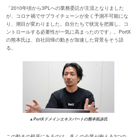
「2010年頃から3PLへの業務委託が主流となりました
が、コロナ禍でサプライチェーンが全く予測不可能にな
り、潮目が変わりました。自分たちで状況を把握し、コ
ントロールする必要性が一気に高まったのです」。PortX
の熊本氏は、自社回帰の動きが加速した背景をそう語
る。
▲PortXドメインエキスパートの熊本拓歩氏
この動きの根底にあるのは、多くの企業が抱える2つの