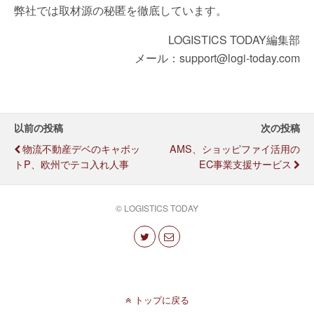
弊社では取材源の秘匿を徹底しています。
LOGISTICS TODAY編集部
メール：support@logi-today.com
以前の投稿
次の投稿
物流不動産デベのキャボッ
AMS、ショッピファイ活用の
トP、欧州でテコ入れ人事
EC事業支援サービス
© LOGISTICS TODAY
トップに戻る