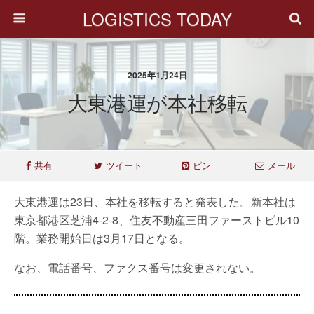
LOGISTICS TODAY
2025年1月24日
大東港運が本社移転
共有
ツイート
ピン
メール
大東港運は23日、本社を移転すると発表した。新本社は
東京都港区芝浦4-2-8、住友不動産三田ファーストビル10
階。業務開始日は3月17日となる。
なお、電話番号、ファクス番号は変更されない。