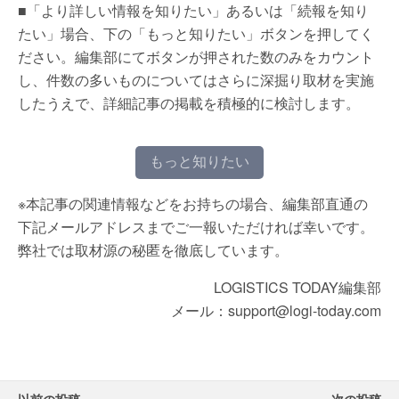
■「より詳しい情報を知りたい」あるいは「続報を知り
たい」場合、下の「もっと知りたい」ボタンを押してく
ださい。編集部にてボタンが押された数のみをカウント
し、件数の多いものについてはさらに深掘り取材を実施
したうえで、詳細記事の掲載を積極的に検討します。
もっと知りたい
※本記事の関連情報などをお持ちの場合、編集部直通の
下記メールアドレスまでご一報いただければ幸いです。
弊社では取材源の秘匿を徹底しています。
LOGISTICS TODAY編集部
メール：support@logi-today.com