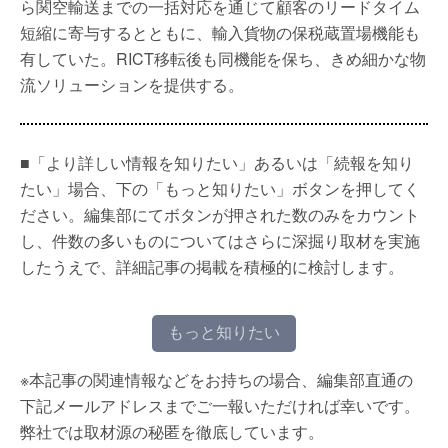
ら関空輸送までの一括対応を通じて顧客のリードタイム
短縮に寄与するとともに、輸入貨物の保税蔵置場機能も
有していた。RICT移転後も同機能を保ち、きめ細かな物
流ソリューションを提供する。
■「より詳しい情報を知りたい」あるいは「続報を知り
たい」場合、下の「もっと知りたい」ボタンを押してく
ださい。編集部にてボタンが押された数のみをカウント
し、件数の多いものについてはさらに深掘り取材を実施
したうえで、詳細記事の掲載を積極的に検討します。
もっと知りたい
※本記事の関連情報などをお持ちの場合、編集部直通の
下記メールアドレスまでご一報いただければ幸いです。
弊社では取材源の秘匿を徹底しています。