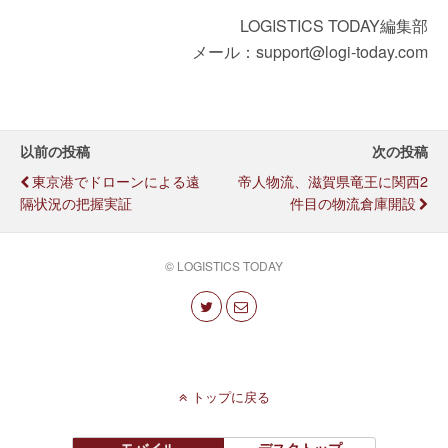
LOGISTICS TODAY編集部
メール：support@logi-today.com
以前の投稿
次の投稿
東京港でドローンによる遠
帝人物流、滋賀県竜王に関西2
隔状況の把握実証
件目の物流倉庫開設
© LOGISTICS TODAY
トップに戻る
モバイル
デスクトップ