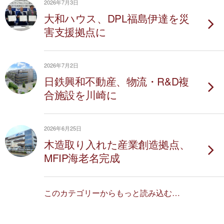
2026年7月3日
大和ハウス、DPL福島伊達を災
害支援拠点に
2026年7月2日
日鉄興和不動産、物流・R&D複
合施設を川崎に
2026年6月25日
木造取り入れた産業創造拠点、
MFIP海老名完成
このカテゴリーからもっと読み込む…