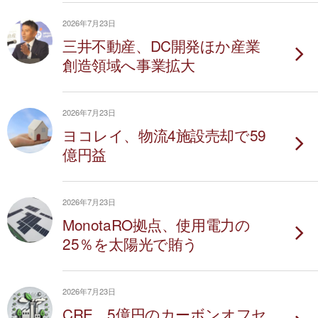
2026年7月23日
三井不動産、DC開発ほか産業
創造領域へ事業拡大
2026年7月23日
ヨコレイ、物流4施設売却で59
億円益
2026年7月23日
MonotaRO拠点、使用電力の
25％を太陽光で賄う
2026年7月23日
CRE、5億円のカーボンオフセ