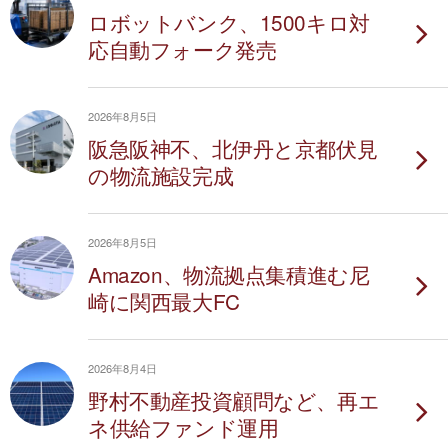
ロボットバンク、1500キロ対
応自動フォーク発売
2026年8月5日
阪急阪神不、北伊丹と京都伏見
の物流施設完成
2026年8月5日
Amazon、物流拠点集積進む尼
崎に関西最大FC
2026年8月4日
野村不動産投資顧問など、再エ
ネ供給ファンド運用