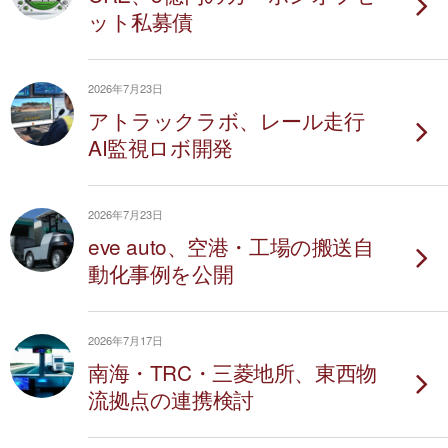
ット私募債
2026年7月23日
アトラックラボ、レール走行
AI監視ロボ開発
2026年7月23日
eve auto、空港・工場の搬送自
動化事例を公開
2026年7月17日
南海・TRC・三菱地所、東西物
流拠点の連携検討