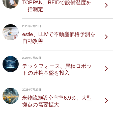
TOPPAN、RFIDで設備温度を
一括測定
2026年7月29日
estie、LLMで不動産価格予測を
自動改善
2026年7月27日
テックフォース、異種ロボッ
トの連携基盤を投入
2026年7月27日
米物流施設空室率6.9％、大型
拠点の需要拡大