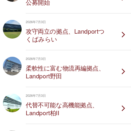
公募開始
2026年7月3日
攻守両立の拠点、Landportつ
くばみらい
2026年7月3日
柔軟性に富む物流再編拠点、
Landport野田
2026年7月3日
代替不可能な高機能拠点、
Landport柏II