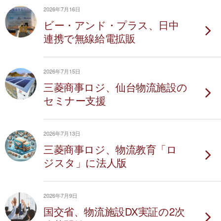
2026年7月16日
ビー・アンド・プラス、日中
連携で無線給電拡販
2026年7月15日
三菱商事ロジ、仙台物流施設の
セミナー支援
2026年7月13日
三菱商事ロジ、物流教育「ロ
ジスタ」に法人版
2026年7月9日
国交省、物流施設DX実証の2次