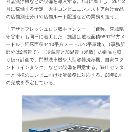
容器洗浄機などの設備を導入する。1日に着工し、26年2
月に稼働する予定。大手コンビニエンスストア向け食品
の店舗別仕分けや店舗ルート配送などの業務を担う。
「アサヒフレッシュロジ取手センター」（仮称、茨城県
守谷市）も同日に着工した。施設は敷地面積9897平方メ
ートル、延床面積4410平方メートルの平屋建て（事務所
部分は2階建て）。冷蔵帯と加温帯（米飯）の商品を取
り扱う計画で、門型洗車機や大型容器洗浄機、自家スタ
ンド（インタンク）などの設備を用意する。狭山センタ
ーと同様のコンビニ向け物流業務に対応する。26年2月
の完成を予定している。