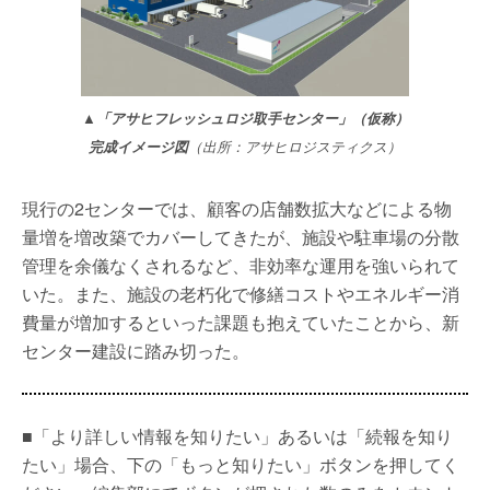
▲「アサヒフレッシュロジ取手センター」（仮称）
完成イメージ図
（出所：アサヒロジスティクス）
現行の2センターでは、顧客の店舗数拡大などによる物
量増を増改築でカバーしてきたが、施設や駐車場の分散
管理を余儀なくされるなど、非効率な運用を強いられて
いた。また、施設の老朽化で修繕コストやエネルギー消
費量が増加するといった課題も抱えていたことから、新
センター建設に踏み切った。
■「より詳しい情報を知りたい」あるいは「続報を知り
たい」場合、下の「もっと知りたい」ボタンを押してく