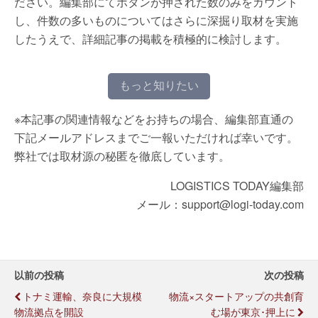
ださい。編集部にてボタンが押された数のみをカウント
し、件数の多いものについてはさらに深掘り取材を実施
したうえで、詳細記事の掲載を積極的に検討します。
もっと知りたい
※本記事の関連情報などをお持ちの場合、編集部直通の
下記メールアドレスまでご一報いただければ幸いです。
弊社では取材源の秘匿を徹底しています。
LOGISTICS TODAY編集部
メール：support@logi-today.com
以前の投稿
次の投稿
トナミ運輸、奈良に大規模
物流×スタートアップの共創育
物流拠点を開設
む場が東京･押上に