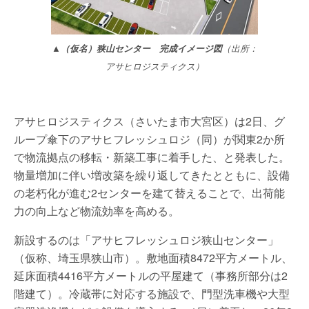
▲（仮名）狭山センター 完成イメージ図
（出所：
アサヒロジスティクス）
アサヒロジスティクス（さいたま市大宮区）は2日、グ
ループ傘下のアサヒフレッシュロジ（同）が関東2か所
で物流拠点の移転・新築工事に着手した、と発表した。
物量増加に伴い増改築を繰り返してきたとともに、設備
の老朽化が進む2センターを建て替えることで、出荷能
力の向上など物流効率を高める。
新設するのは「アサヒフレッシュロジ狭山センター」
（仮称、埼玉県狭山市）。敷地面積8472平方メートル、
延床面積4416平方メートルの平屋建て（事務所部分は2
階建て）。冷蔵帯に対応する施設で、門型洗車機や大型