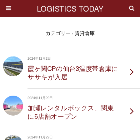
LOGISTICS TODAY
カテゴリー ›
賃貸倉庫
2024年12月2日
霞ヶ関CPの仙台3温度帯倉庫に
ササキが入居
2024年11月29日
加瀬レンタルボックス、関東
に6店舗オープン
2024年11月29日