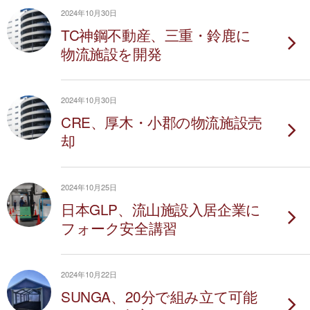
2024年10月30日
TC神鋼不動産、三重・鈴鹿に
物流施設を開発
2024年10月30日
CRE、厚木・小郡の物流施設売
却
2024年10月25日
日本GLP、流山施設入居企業に
フォーク安全講習
2024年10月22日
SUNGA、20分で組み立て可能