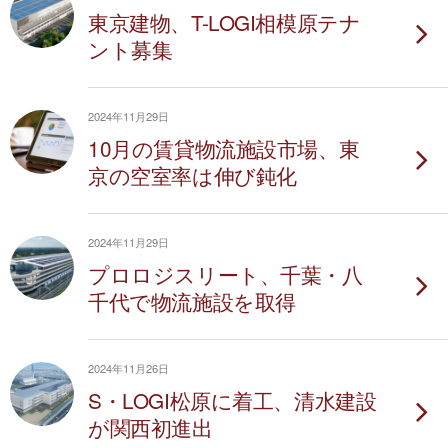
東京建物、T-LOGI相模原テナ
ント募集
2024年11月29日
10月の賃貸物流施設市場、東
京の空室率は伸び鈍化
2024年11月29日
プロロジスリート、千葉・八
千代で物流施設を取得
2024年11月26日
S・LOGI松原に着工、清水建設
が関西初進出