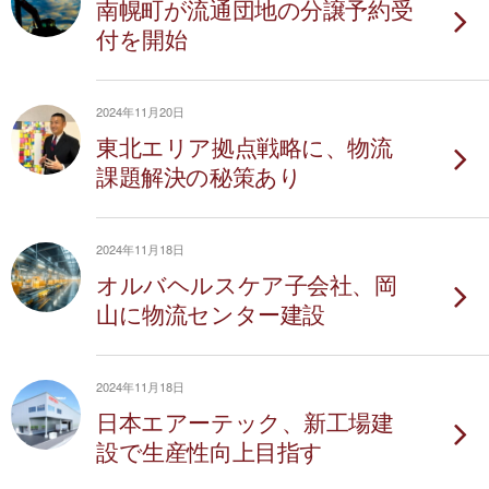
南幌町が流通団地の分譲予約受
付を開始
2024年11月20日
東北エリア拠点戦略に、物流
課題解決の秘策あり
2024年11月18日
オルバヘルスケア子会社、岡
山に物流センター建設
2024年11月18日
日本エアーテック、新工場建
設で生産性向上目指す