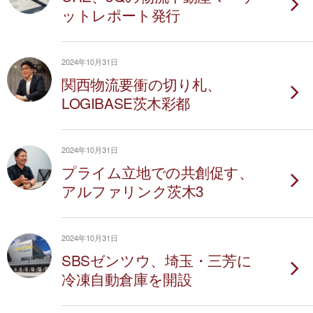
ットレポート発行
2024年10月31日
関西物流要衝の切り札、
LOGIBASE茨木彩都
2024年10月31日
プライム立地での共創促す、
アルファリンク茨木3
2024年10月31日
SBSゼンツウ、埼玉・三芳に
冷凍自動倉庫を開設