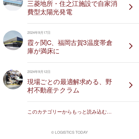
三菱地所・住之江施設で自家消
費型太陽光発電
2024年9月17日
霞ヶ関C、福岡古賀3温度帯倉
庫が満床に
2024年9月12日
現場ごとの最適解求める、野
村不動産テクラム
このカテゴリーからもっと読み込む…
© LOGISTICS TODAY