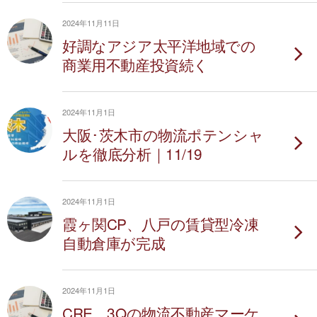
2024年11月11日
好調なアジア太平洋地域での
商業用不動産投資続く
2024年11月1日
大阪･茨木市の物流ポテンシャ
ルを徹底分析｜11/19
2024年11月1日
霞ヶ関CP、八戸の賃貸型冷凍
自動倉庫が完成
2024年11月1日
CRE、3Qの物流不動産マーケ