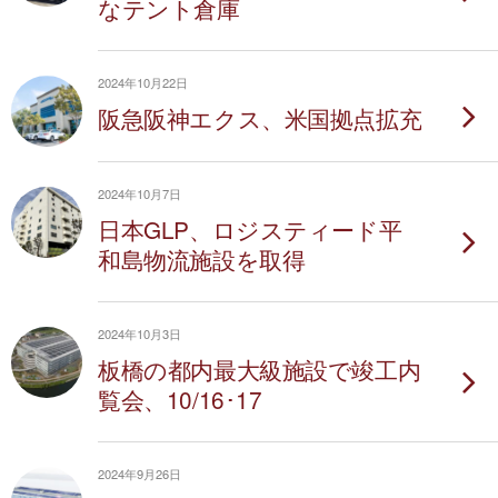
なテント倉庫
2024年10月22日
阪急阪神エクス、米国拠点拡充
2024年10月7日
日本GLP、ロジスティード平
和島物流施設を取得
2024年10月3日
板橋の都内最大級施設で竣工内
覧会、10/16･17
2024年9月26日