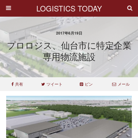
LOGISTICS TODAY
2017年6月19日
プロロジス、仙台市に特定企業
専用物流施設
共有
ツイート
ピン
メール