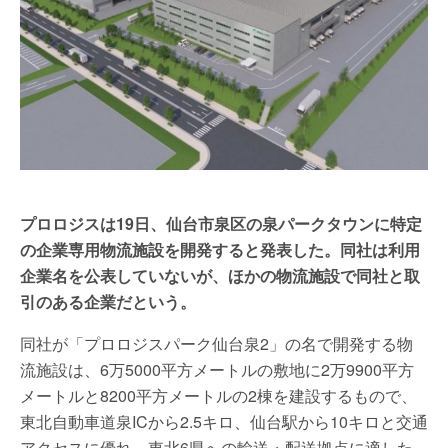
プロロジスは19日、仙台市泉区の泉パークタウンに特定
の企業専用物流施設を開発すると発表した。同社は利用
企業名を公表していないが、ほかの物流施設で同社と取
引のある企業だという。
同社が「プロロジスパーク仙台泉2」の名で開発する物
流施設は、6万5000平方メートルの敷地に2万9900平方
メートルと8200平方メートルの2棟を建設するもので、
東北自動車道泉ICから2.5キロ、仙台駅から10キロと交通
アクセスに優れ、東北6県への輸送・配送拠点に適した