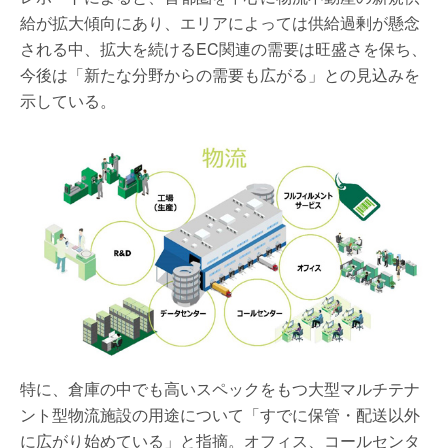
給が拡大傾向にあり、エリアによっては供給過剰が懸念
される中、拡大を続けるEC関連の需要は旺盛さを保ち、
今後は「新たな分野からの需要も広がる」との見込みを
示している。
特に、倉庫の中でも高いスペックをもつ大型マルチテナ
ント型物流施設の用途について「すでに保管・配送以外
に広がり始めている」と指摘。オフィス、コールセンタ