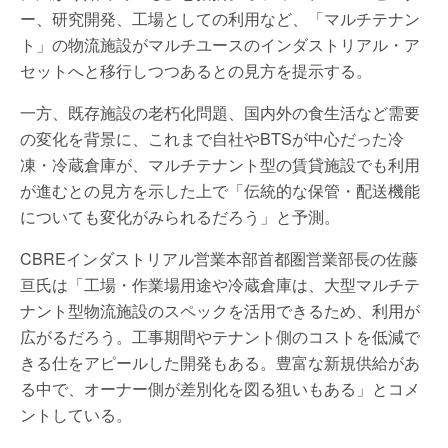
ー、研究開発、工場としての利用など、「マルチテナン
ト」の物流施設がマルチユースのインダストリアル・ア
セットへと移行しつつあるとの見方を提示する。
一方、既存施設の老朽化問題、国内外の食生活など需要
の変化を背景に、これまで自社やBTSが中心だった冷
凍・冷蔵倉庫が、マルチテナント型の賃貸施設でも利用
が進むとの見方を示した上で「伝統的な保管・配送機能
についても変化がみられるだろう」と予測。
CBREインダストリアル営業本部首都圏営業部長の佐藤
亘氏は「工場・作業場用途や冷蔵倉庫は、大型マルチテ
ナント型物流施設のスペックを活用できるため、利用が
広がるだろう。工事期間やテナント側のコストを低減で
きる仕をアピールした開発もある。豊富な新規供給があ
る中で、オーナー側が差別化を図る狙いもある」とコメ
ントしている。