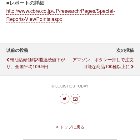
■レポートの詳細
http://www.cbre.co.jp/JP/research/Pages/Special-
Reports-ViewPoints.aspx
以前の投稿
次の投稿
軽油店頭価格3週連続値下が
アマゾン、ボタン一押しで注文
り、全国平均109.9円
可能な商品100種以上に
© LOGISTICS TODAY
トップに戻る