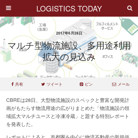
LOGISTICS TODAY
2017年6月28日
マルチ型物流施設、多用途利用
拡大の見込み
共有
ツイート
ピン
メール
CBREは28日、大型物流施設のスペックと豊富な開発計
画がもたらす物流用途の広がりまとめた「物流施設の領
域拡大マルチユースと冷凍冷蔵」と題する特別レポート
を発表した。
レポートによると、首都圏を中心に物流不動産の新規供