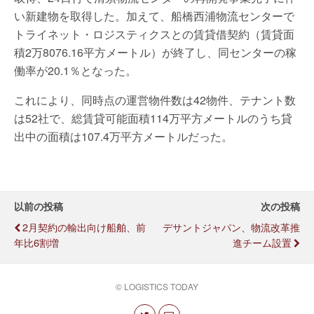
い新建物を取得した。加えて、船橋西浦物流センターで
トライネット・ロジスティクスとの賃貸借契約（賃貸面
積2万8076.16平方メートル）が終了し、同センターの稼
働率が20.1％となった。
これにより、同時点の運営物件数は42物件、テナント数
は52社で、総賃貸可能面積114万平方メートルのうち貸
出中の面積は107.4万平方メートルだった。
以前の投稿
次の投稿
2月契約の輸出向け船舶、前
デサントジャパン、物流改革推
年比6割増
進チーム設置
© LOGISTICS TODAY