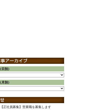
（日別）
（月別）
【正社員募集】営業職を募集します