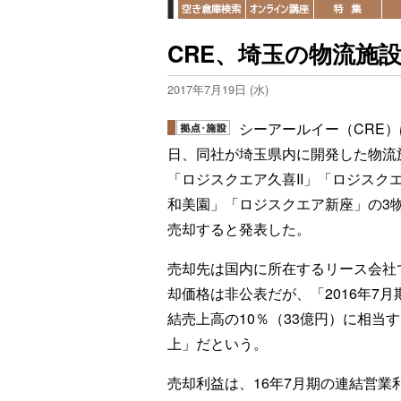
CRE、埼玉の物流施
2017年7月19日 (水)
シーアールイー（CRE）
日、同社が埼玉県内に開発した物流
「ロジスクエア久喜II」「ロジスク
和美園」「ロジスクエア新座」の3
売却すると発表した。
売却先は国内に所在するリース会社
却価格は非公表だが、「2016年7月
結売上高の10％（33億円）に相当
上」だという。
売却利益は、16年7月期の連結営業