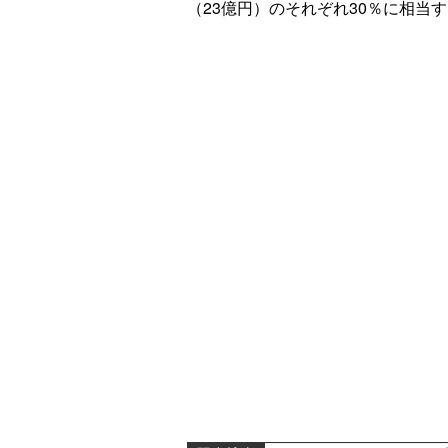
（23億円）のそれぞれ30％に相当