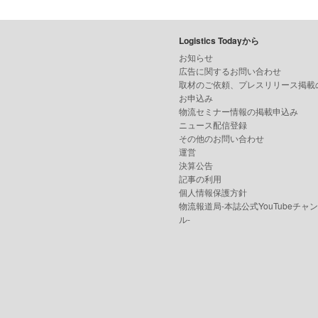
Logistics Todayから
お知らせ
広告に関するお問い合わせ
取材のご依頼、プレスリリース掲載
お申込み
物流セミナー情報の掲載申込み
ニュース配信登録
その他のお問い合わせ
運営
決算公告
記事の利用
個人情報保護方針
物流報道局-本誌公式YouTubeチャ
ル-