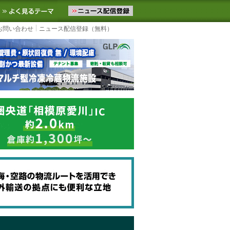
ニュースをお届けします。物流ニュースメール配信を登録すると、平日
お気に入りに追加
よく見るテーマ
お問い合わせ
ニュース配信登録（無料）