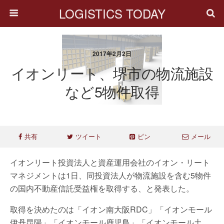
LOGISTICS TODAY
2017年2月2日
イオンリート、堺市の物流施設
など5物件取得
共有
ツイート
ピン
メール
イオンリート投資法人と資産運用会社のイオン・リート
マネジメントは1日、同投資法人が物流施設を含む5物件
の国内不動産信託受益権を取得する、と発表した。
取得を決めたのは「イオン南大阪RDC」「イオンモール
伊丹昆陽」「イオンモール鹿児島」「イオンモール土