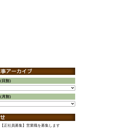
（日別）
（月別）
【正社員募集】営業職を募集します