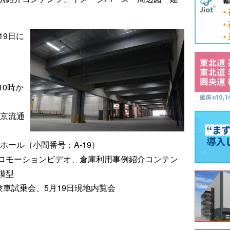
19日に
10時か
東京流通
ホール（小間番号：A-19）
ロモーションビデオ、倉庫利用事例紹介コンテン
模型
験車試乗会、5月19日現地内覧会