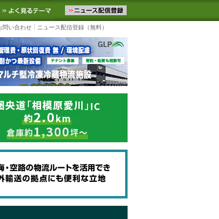
ニュースをお届けします。物流ニュースメール配信を登録すると、平日
お気に入りに追加
よく見るテーマ
お問い合わせ
ニュース配信登録（無料）