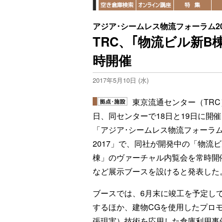
アジア･シームレス物流フォーラム20
TRC、｢物流ビル新
時開催
2017年5月10日 (水)
東京流通センター（TRC
日、同センターで18日と19日に開
「アジア･シームレス物流フォーラ
2017」で、同社が開発中の「物流ビ
棟」のヴァーチャル内覧会を常時開
など展示ブースを設けると発表した
ブースでは、6月末に竣工を予定し
するほか、建物CGを使用したプロ
張現実）技術を応用した倉庫利用事