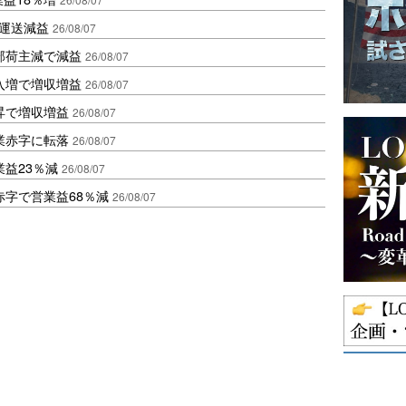
も運送減益
26/08/07
部荷主減で減益
26/08/07
入増で増収増益
26/08/07
昇で増収増益
26/08/07
業赤字に転落
26/08/07
益23％減
26/08/07
赤字で営業益68％減
26/08/07