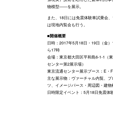
物模型――を展示。
また、18日には免震体験車試乗会、
は現地内覧会も行う。
■開催概要
日時：2017年5月18日・19日（金）
ら17時
会場：東京都大田区平和島6-1-1（
センター第2展示場）
東京流通センター展示ブース：E・F
主な展示物：ヴァーチャル内覧、プ
ツ、イメージパース・周辺図・建物
日時限定イベント：5月18日免震体