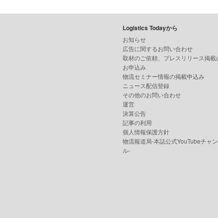
Logistics Todayから
お知らせ
広告に関するお問い合わせ
取材のご依頼、プレスリリース掲載
お申込み
物流セミナー情報の掲載申込み
ニュース配信登録
その他のお問い合わせ
運営
決算公告
記事の利用
個人情報保護方針
物流報道局-本誌公式YouTubeチャ
ル-