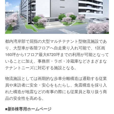
都内湾岸部で屈指の大型マルチテナント型物流施設であ
り、大型車が各階フロアへ自走乗り入れ可能で、1区画
160坪から1フロア最大6720坪までの利用が可能となって
いることに加え、事務所・ラボ・冷蔵庫などさまざまな
テナントニーズに対応する施設となる。
物流施設としては画期的な歩車分離構造は通勤する従業
員や来訪者に安全・安心をもたらし、免震構造を採り入
れた構造が地震などの有事の際にも従業員と取り扱う商
品の安全性を高める。
■新B棟専用ホームページ