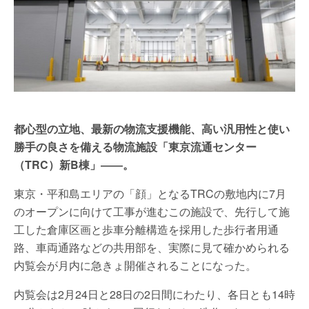
都心型の立地、最新の物流支援機能、高い汎用性と使い
勝手の良さを備える物流施設「東京流通センター
（TRC）新B棟」――。
東京・平和島エリアの「顔」となるTRCの敷地内に7月
のオープンに向けて工事が進むこの施設で、先行して施
工した倉庫区画と歩車分離構造を採用した歩行者用通
路、車両通路などの共用部を、実際に見て確かめられる
内覧会が月内に急きょ開催されることになった。
内覧会は2月24日と28日の2日間にわたり、各日とも14時