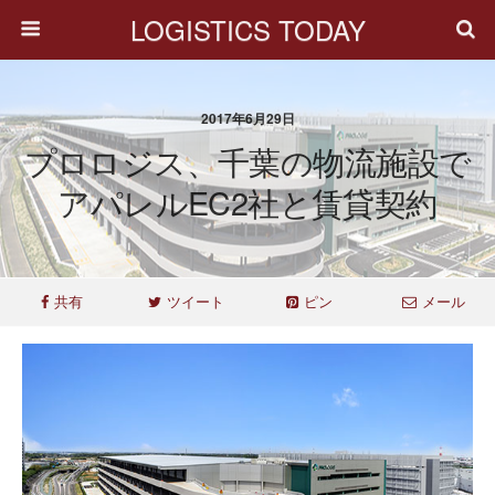
LOGISTICS TODAY
2017年6月29日
プロロジス、千葉の物流施設で
アパレルEC2社と賃貸契約
共有
ツイート
ピン
メール