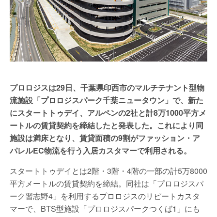
プロロジスは29日、千葉県印西市のマルチテナント型物
流施設「プロロジスパーク千葉ニュータウン」で、新た
にスタートトゥデイ、アルペンの2社と計8万1000平方メ
ートルの賃貸契約を締結したと発表した。これにより同
施設は満床となり、賃貸面積の9割がファッション・ア
パレルEC物流を行う入居カスタマーで利用される。
スタートトゥデイとは2階・3階・4階の一部の計5万8000
平方メートルの賃貸契約を締結。同社は「プロロジスパ
ーク習志野4」を利用するプロロジスのリピートカスタ
マーで、BTS型施設「プロロジスパークつくば1」にも