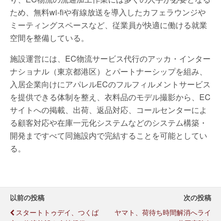
ため、無料wi-fiや有線放送を導入したカフェラウンジや
ミーティングスペースなど、従業員が快適に働ける就業
空間を整備している。
施設運営には、EC物流サービス代行のアッカ・インター
ナショナル（東京都港区）とパートナーシップを組み、
入居企業向けにアパレルECのフルフィルメントサービス
を提供できる体制を整え、衣料品のモデル撮影から、EC
サイトへの掲載、出荷、返品対応、コールセンターによ
る顧客対応や在庫一元化システムなどのシステム構築・
開発まですべて同施設内で完結することを可能としてい
る。
以前の投稿
次の投稿
スタートトゥデイ、つくば
ヤマト、荷待ち時間解消へライ