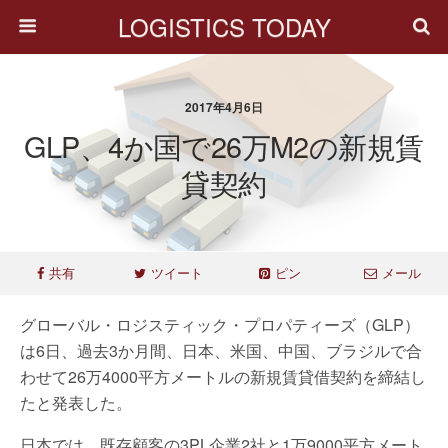
LOGISTICS TODAY
2017年4月6日
GLP、4か国で26万m2の新規賃
貸契約
共有
ツイート
ピン
メール
グローバル・ロジスティック・プロパティーズ（GLP）
は6日、過去3か月間、日本、米国、中国、ブラジルで合
わせて26万4000平方メートルの新規賃貸借契約を締結し
たと発表した。
日本では、既存顧客の3PL企業2社と1万9000平方メート