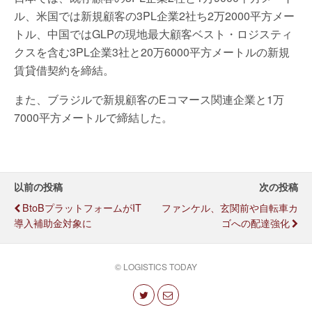
ル、米国では新規顧客の3PL企業2社ち2万2000平方メー
トル、中国ではGLPの現地最大顧客ベスト・ロジスティ
クスを含む3PL企業3社と20万6000平方メートルの新規
賃貸借契約を締結。
また、ブラジルで新規顧客のEコマース関連企業と1万
7000平方メートルで締結した。
以前の投稿
次の投稿
BtoBプラットフォームがIT
ファンケル、玄関前や自転車カ
導入補助金対象に
ゴへの配達強化
© LOGISTICS TODAY