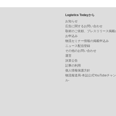
Logistics Todayから
お知らせ
広告に関するお問い合わせ
取材のご依頼、プレスリリース掲載
お申込み
物流セミナー情報の掲載申込み
ニュース配信登録
その他のお問い合わせ
運営
決算公告
記事の利用
個人情報保護方針
物流報道局-本誌公式YouTubeチャ
ル-