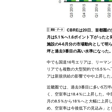
CBREは20日、首都圏の
月は5.1％へ1.6ポイント下がっ
施設の4-6月分の市場動向として明
坪と過去3番目の高い水準になった
中でも国道16号エリアは、リーマン
リアでも複数の大型契約で15.5％
アは新規供給の影響でやや上昇した
近畿圏では、過去3番目に多い5万
く、空室率は18.4％に上昇した。
月の8.5％から18％へと大幅に上
め、空室率は今後低下の見込み」と