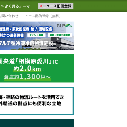
ニュースをお届けします。物流ニュースメール配信を登録すると、平日
お気に入りに追加
よく見るテーマ
お問い合わせ
ニュース配信登録（無料）