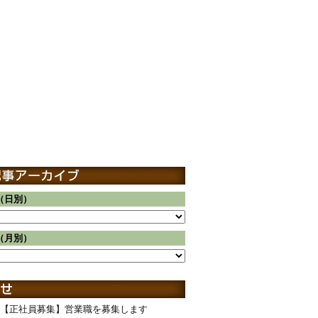
（日別）
（月別）
【正社員募集】営業職を募集します