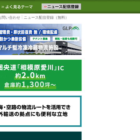
ニュースをお届けします。物流ニュースメール配信を登録すると、平日
お気に入りに追加
よく見るテーマ
お問い合わせ
ニュース配信登録（無料）