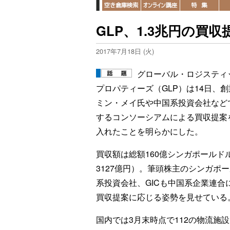
GLP、1.3兆円の買
2017年7月18日 (火)
グローバル・ロジスティ
プロパティーズ（GLP）は14日、
ミン・メイ氏や中国系投資会社など
するコンソーシアムによる買収提案
入れたことを明らかにした。
買収額は総額160億シンガポールド
3127億円）。筆頭株主のシンガポ
系投資会社、GICも中国系企業連合
買収提案に応じる姿勢を見せている
国内では3月末時点で112の物流施