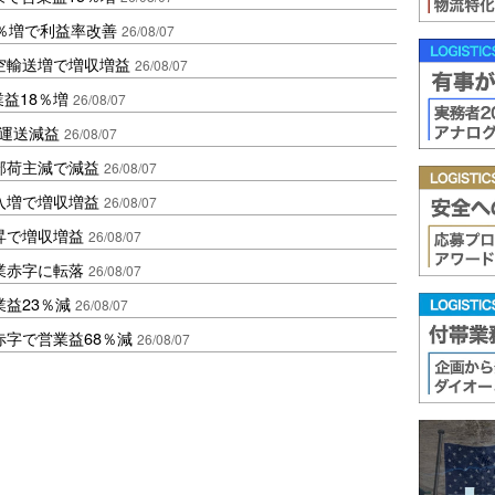
2％増で利益率改善
26/08/07
空輸送増で増収増益
26/08/07
業益18％増
26/08/07
も運送減益
26/08/07
部荷主減で減益
26/08/07
入増で増収増益
26/08/07
昇で増収増益
26/08/07
業赤字に転落
26/08/07
益23％減
26/08/07
赤字で営業益68％減
26/08/07