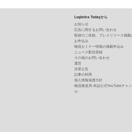
Logistics Todayから
お知らせ
広告に関するお問い合わせ
取材のご依頼、プレスリリース掲載
お申込み
物流セミナー情報の掲載申込み
ニュース配信登録
その他のお問い合わせ
運営
決算公告
記事の利用
個人情報保護方針
物流報道局-本誌公式YouTubeチャ
ル-