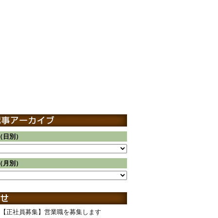
（日別）
（月別）
【正社員募集】営業職を募集します