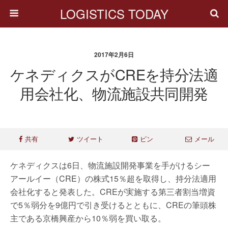
LOGISTICS TODAY
2017年2月6日
ケネディクスがCREを持分法適
用会社化、物流施設共同開発
共有
ツイート
ピン
メール
ケネディクスは6日、物流施設開発事業を手がけるシー
アールイー（CRE）の株式15％超を取得し、持分法適用
会社化すると発表した。CREが実施する第三者割当増資
で5％弱分を9億円で引き受けるとともに、CREの筆頭株
主である京橋興産から10％弱を買い取る。