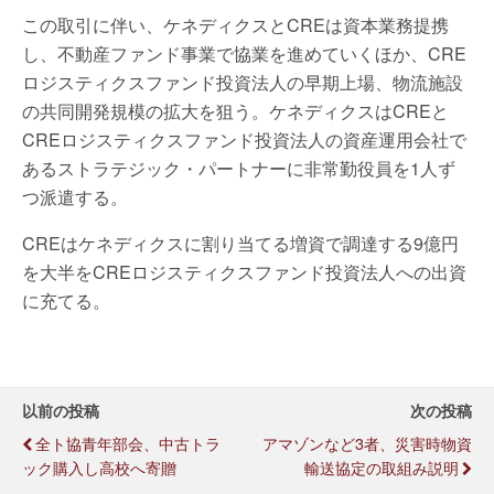
この取引に伴い、ケネディクスとCREは資本業務提携
し、不動産ファンド事業で協業を進めていくほか、CRE
ロジスティクスファンド投資法人の早期上場、物流施設
の共同開発規模の拡大を狙う。ケネディクスはCREと
CREロジスティクスファンド投資法人の資産運用会社で
あるストラテジック・パートナーに非常勤役員を1人ず
つ派遣する。
CREはケネディクスに割り当てる増資で調達する9億円
を大半をCREロジスティクスファンド投資法人への出資
に充てる。
以前の投稿
次の投稿
全ト協青年部会、中古トラ
アマゾンなど3者、災害時物資
ック購入し高校へ寄贈
輸送協定の取組み説明