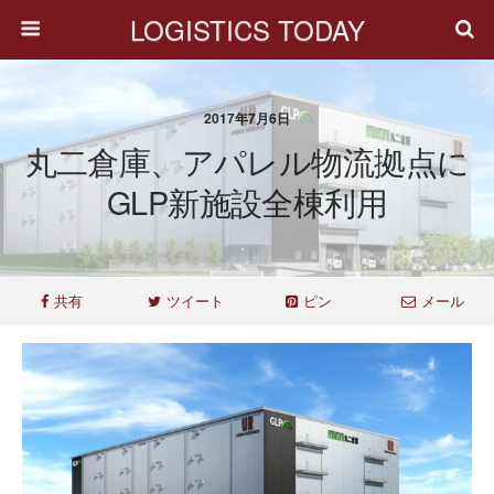
LOGISTICS TODAY
2017年7月6日
丸二倉庫、アパレル物流拠点に
GLP新施設全棟利用
共有
ツイート
ピン
メール