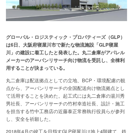
グローバル・ロジスティック・プロパティーズ（GLP）
は6日、大阪府寝屋川市で新たな物流施設「GLP寝屋
川」の建設に着工したと発表した。丸二倉庫がアパレル
メーカーのアーバンリサーチ向け物流を受託し、全棟利
用することが決まっている。
丸二倉庫は配送拠点としての立地、BCP・環境配慮の観
点から、アーバンリサーチの全国配送向け物流拠点とし
て活用することを決めた。起工式には丸二倉庫の湯川秀
男社長、アーバンリサーチの竹村幸造社長、設計・施工
を担当する竹中工務店の近藤泰正常務執行役員らが参列
し、安全を祈願した。
2018年4月の竣工を目指すGLP寝屋川は地上4階建て、鉄