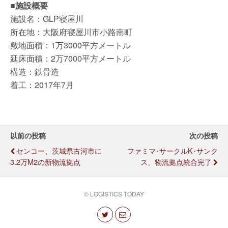
■施設概要
施設名：GLP寝屋川
所在地：大阪府寝屋川市小路南町
敷地面積：1万3000平方メートル
延床面積：2万7000平方メートル
構造：鉄骨造
着工：2017年7月
以前の投稿
次の投稿
センコー、茨城県古河市に
ファミマ･サークルK･サンク
3.2万m2の新物流拠点
ス、物流拠点統合完了
© LOGISTICS TODAY