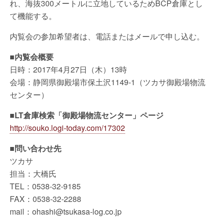
れ、海抜300メートルに立地しているためBCP倉庫とし
て機能する。
内覧会の参加希望者は、電話またはメールで申し込む。
■内覧会概要
日時：2017年4月27日（木）13時
会場：静岡県御殿場市保土沢1149-1（ツカサ御殿場物流
センター）
■LT倉庫検索「御殿場物流センター」ページ
http://souko.logi-today.com/17302
■問い合わせ先
ツカサ
担当：大橋氏
TEL：0538-32-9185
FAX：0538-32-2288
mail：ohashi@tsukasa-log.co.jp