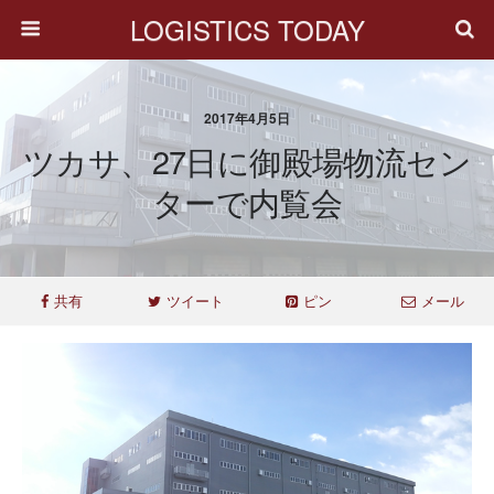
LOGISTICS TODAY
2017年4月5日
ツカサ、27日に御殿場物流セン
ターで内覧会
共有
ツイート
ピン
メール