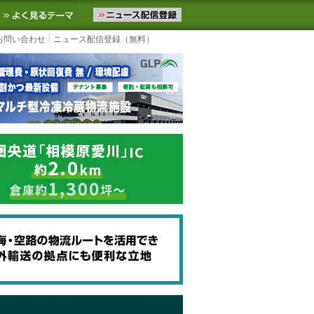
ニュースをお届けします。物流ニュースメール配信を登録すると、平日
お気に入りに追加
よく見るテーマ
お問い合わせ
ニュース配信登録（無料）