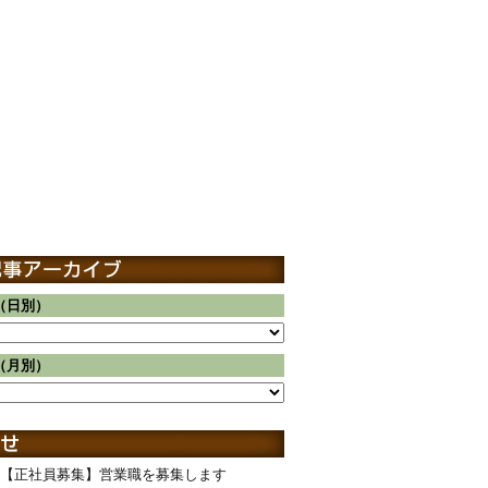
（日別）
（月別）
【正社員募集】営業職を募集します