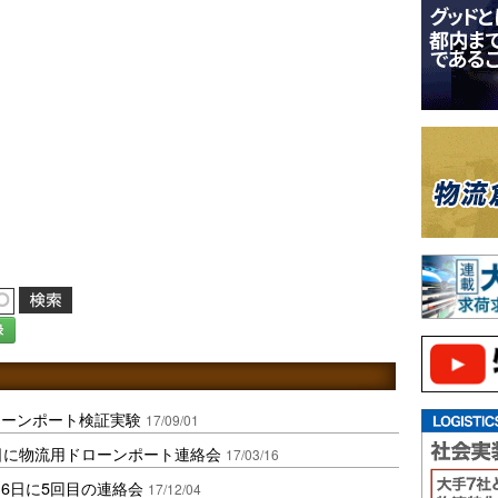
録
ローンポート検証実験
17/09/01
日に物流用ドローンポート連絡会
17/03/16
6日に5回目の連絡会
17/12/04