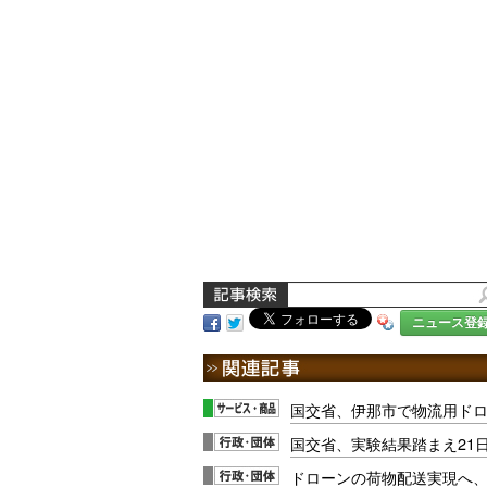
ニュース登
国交省、伊那市で物流用ド
国交省、実験結果踏まえ21
ドローンの荷物配送実現へ、