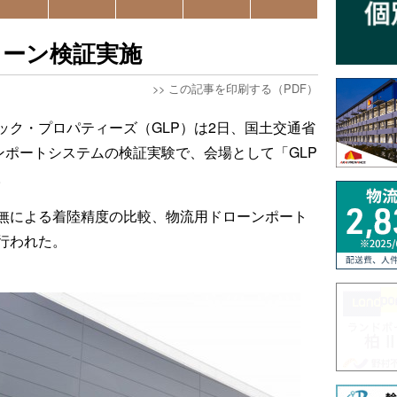
ローン検証実施
>>
この記事を印刷する（PDF）
ック・プロパティーズ（GLP）は2日、国土交通省
ンポートシステムの検証実験で、会場として「GLP
。
無による着陸精度の比較、物流用ドローンポート
行われた。