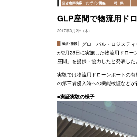
GLP座間で物流用ド
2017年3月2日 (木)
グローバル・ロジスティ
が2月28日に実施した物流用ドロー
座間」を提供・協力したと発表した
実験では物流用ドローンポートの有
の第三者侵入時への機能検証などが
■実証実験の様子