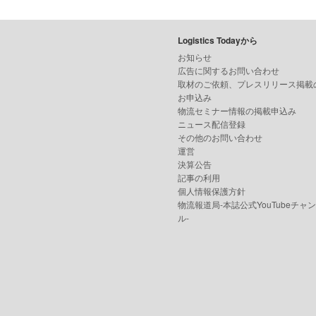
Logistics Todayから
お知らせ
広告に関するお問い合わせ
取材のご依頼、プレスリリース掲載
お申込み
物流セミナー情報の掲載申込み
ニュース配信登録
その他のお問い合わせ
運営
決算公告
記事の利用
個人情報保護方針
物流報道局-本誌公式YouTubeチャ
ル-