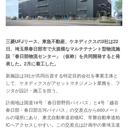
三菱UFJリース、東急不動産、ケネディクスの3社は22
日、埼玉県春日部市で大規模なマルチテナント型物流施
設「春日部物流センター」（仮称）を共同開発すると発
表した。2月に着工した。
新施設は3社が共同出資する特定目的会社を事業主体と
して、ケネディクスがアセットマネジメント業務を、フ
ジタが設計・施工を担う。
計画地は国道16号「春日部野田バイパス」と4号「越谷
春日部・春日部古河バイパス」の交差点から600メート
ルの場所にあり、東北自動車道岩槻IC、常磐自動車道柏
ICへアクセスしやすい。この交差点は計画中の東埼玉道