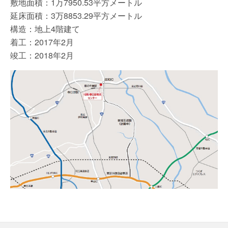
敷地面積：1万7950.53平方メートル
延床面積：3万8853.29平方メートル
構造：地上4階建て
着工：2017年2月
竣工：2018年2月