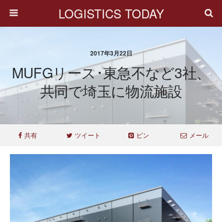
LOGISTICS TODAY
2017年3月22日
MUFGリース･東急不など3社、
共同で埼玉に物流施設
共有
ツイート
ピン
メール