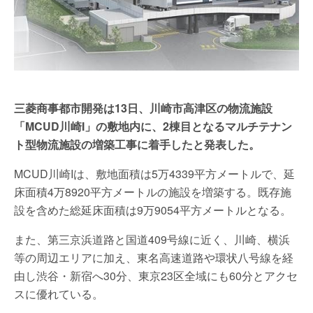
三菱商事都市開発は13日、川崎市高津区の物流施設
「MCUD川崎I」の敷地内に、2棟目となるマルチテナン
ト型物流施設の増築工事に着手したと発表した。
MCUD川崎Iは、敷地面積は5万4339平方メートルで、延
床面積4万8920平方メートルの施設を増築する。既存施
設を含めた総延床面積は9万9054平方メートルとなる。
また、第三京浜道路と国道409号線に近く、川崎、横浜
等の周辺エリアに加え、東名高速道路や環状八号線を経
由し渋谷・新宿へ30分、東京23区全域にも60分とアクセ
スに優れている。