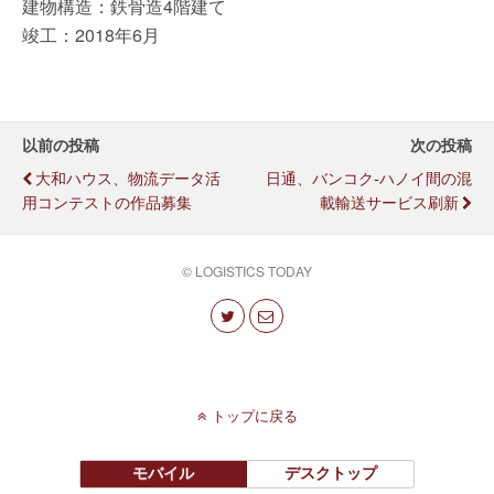
建物構造：鉄骨造4階建て
竣工：2018年6月
以前の投稿
次の投稿
大和ハウス、物流データ活
日通、バンコク-ハノイ間の混
用コンテストの作品募集
載輸送サービス刷新
© LOGISTICS TODAY
トップに戻る
モバイル
デスクトップ