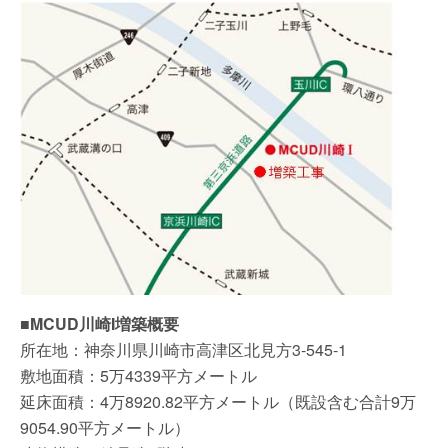
■MCUD川崎I増築概要
所在地：神奈川県川崎市高津区北見方3-545-1
敷地面積：5万4339平方メートル
延床面積：4万8920.82平方メートル（既設含む合計9万
9054.90平方メートル）