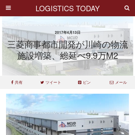
LOGISTICS TODAY
2017年4月13日
三菱商事都市開発が川崎の物流
施設増築、総延べ9.9万m2
共有
ツイート
ピン
メール