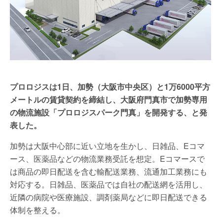
プロロジスは1日、加勢（大阪市中央区）と1万6000平方
メートルの賃貸契約を締結し、大阪府門真市で加勢専用
の物流施設「プロロジスパーク門真」を開発する、と発
表した。
加勢は大阪中心部に近い立地を生かし、日雑品、Eコマ
ース、医薬品などの物流業務受託を想定。Eコマースで
は商品の即日配送を含む輸配送業務、流通加工業務にも
対応する。日雑品、医薬品では自社の配送網を活用し、
近隣の病院や医療施設、調剤薬局などに即日配送できる
体制を整える。