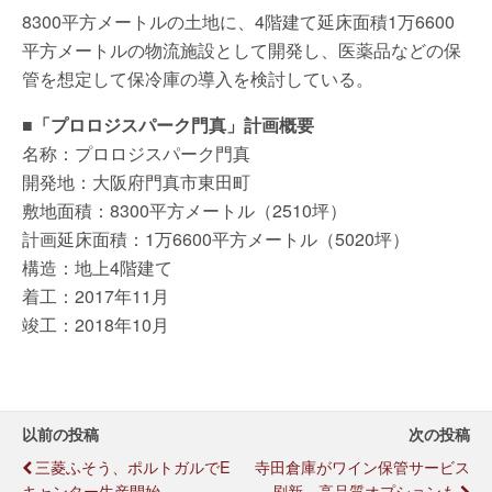
8300平方メートルの土地に、4階建て延床面積1万6600
平方メートルの物流施設として開発し、医薬品などの保
管を想定して保冷庫の導入を検討している。
■「プロロジスパーク門真」計画概要
名称：プロロジスパーク門真
開発地：大阪府門真市東田町
敷地面積：8300平方メートル（2510坪）
計画延床面積：1万6600平方メートル（5020坪）
構造：地上4階建て
着工：2017年11月
竣工：2018年10月
以前の投稿
次の投稿
三菱ふそう、ポルトガルでe
寺田倉庫がワイン保管サービス
キャンター生産開始
刷新、高品質オプションも