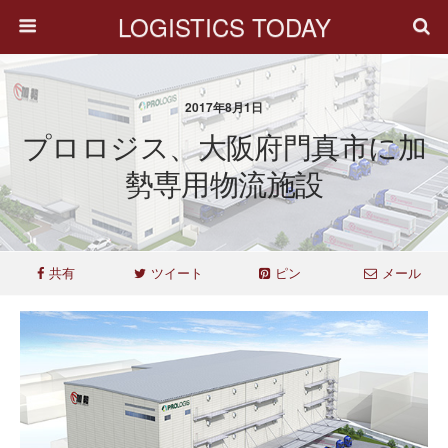
LOGISTICS TODAY
2017年8月1日
プロロジス、大阪府門真市に加
勢専用物流施設
共有
ツイート
ピン
メール