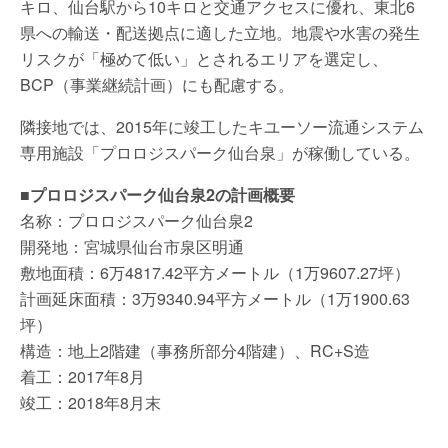
キロ、仙台駅から10キロと交通アクセスに優れ、東北6
県への輸送・配送拠点に適した立地。地震や水害の発生
リスクが「極めて低い」とされるエリアを選定し、
BCP（事業継続計画）にも配慮する。
隣接地では、2015年に竣工したキユーソー流通システム
専用施設「プロロジスパーク仙台泉」が稼働している。
■プロロジスパーク仙台泉2の計画概要
名称：プロロジスパーク仙台泉2
開発地：宮城県仙台市泉区明通
敷地面積：6万4817.42平方メートル（1万9607.27坪）
計画延床面積：3万9340.94平方メートル（1万1900.63
坪）
構造：地上2階建（事務所部分4階建）、RC+S造
着工：2017年8月
竣工：2018年8月末