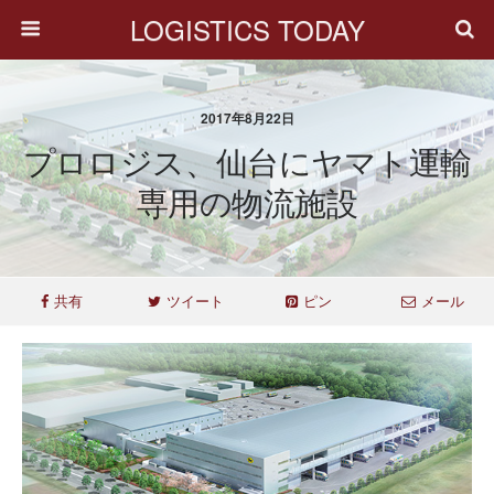
LOGISTICS TODAY
2017年8月22日
プロロジス、仙台にヤマト運輸
専用の物流施設
共有
ツイート
ピン
メール