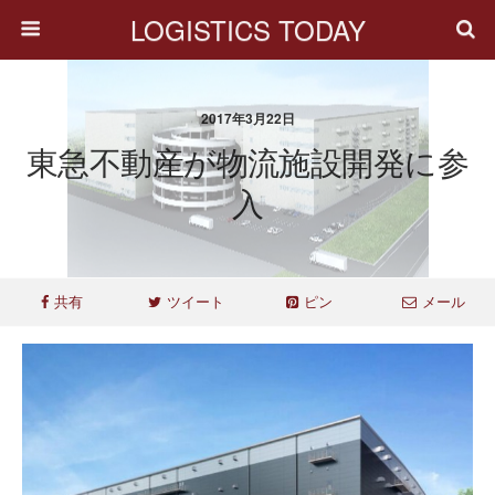
LOGISTICS TODAY
2017年3月22日
東急不動産が物流施設開発に参
入
共有
ツイート
ピン
メール