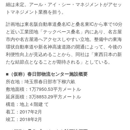
細は未定。アール・アイ・シー・マネジメントがアセッ
トマネジメント業務を担う。
計画地は東名阪自動車道桑名ICと桑名東ICから車で10分
と近い工業団地「テックベース桑名」内にあり、名古屋
市内や名古屋港へアクセスしやすい立地。整備中の東海
環状自動車道や新名神高速道路の開通によって、今後の
利便性向上が見込めることから、同社は「東西日本の新
たな結節点となることが期待される」としている。
■（仮称）春日部物流センター施設概要
所在地：埼玉県春日部市下柳六畝
敷地面積：1万7950.53平方メートル
延床面積：3万8853.29平方メートル
構造：地上４階建 て
着工：2017年2月
竣工：2018年2月