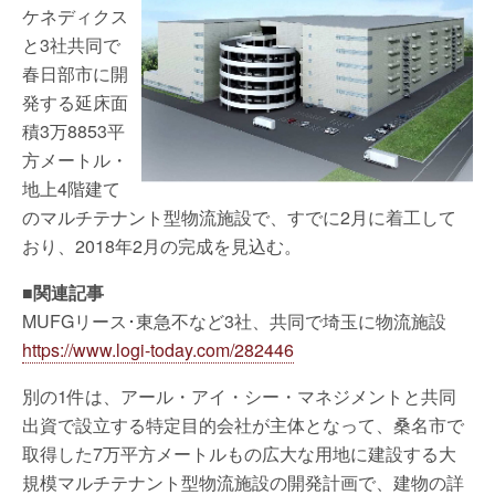
ケネディクス
と3社共同で
春日部市に開
発する延床面
積3万8853平
方メートル・
地上4階建て
のマルチテナント型物流施設で、すでに2月に着工して
おり、2018年2月の完成を見込む。
■関連記事
MUFGリース･東急不など3社、共同で埼玉に物流施設
https://www.logi-today.com/282446
別の1件は、アール・アイ・シー・マネジメントと共同
出資で設立する特定目的会社が主体となって、桑名市で
取得した7万平方メートルもの広大な用地に建設する大
規模マルチテナント型物流施設の開発計画で、建物の詳