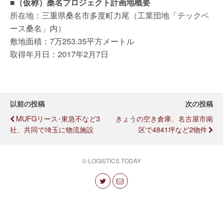
■（仮称）桑名プロジェクト計画地概要
所在地：三重県桑名市多度町力尾（工業団地「テックベ
ース桑名」内）
敷地面積：7万253.35平方メートル
取得年月日：2017年2月7日
以前の投稿
次の投稿
MUFGリース･東急不など3
きょうの空き倉庫、名古屋市南
社、共同で埼玉に物流施設
区で4841坪など2物件
© LOGISTICS TODAY