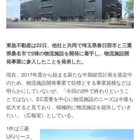
東急不動産は22日、他社と共同で埼玉県春日部市と三重
県桑名市で2棟の物流施設を開発に着手し、物流施設開
発事業に参入したことを発表した。
現在、2017年度から始まる新たな中期経営計画を策定中
のため、物流施設開発事業で目標とする事業規模などは
明らかにしていないが、「今回の2件で終わりというこ
とではない。EC需要を中心に物流施設のニーズは今後も
拡大すると見ており、積極的に物流施設を提供していき
たい」（広報室）としている。
1件は三菱
UFJリース、