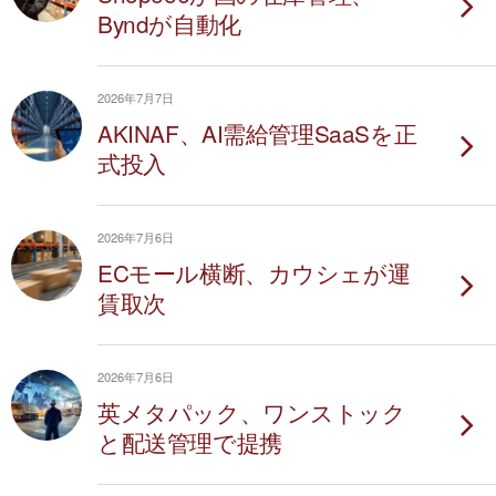
Byndが自動化
2026年7月7日
AKINAF、AI需給管理SaaSを正
式投入
2026年7月6日
ECモール横断、カウシェが運
賃取次
2026年7月6日
英メタパック、ワンストック
と配送管理で提携