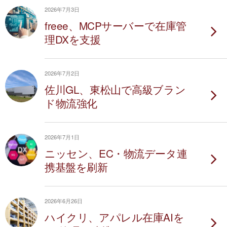
2026年7月3日
freee、MCPサーバーで在庫管
理DXを支援
2026年7月2日
佐川GL、東松山で高級ブラン
ド物流強化
2026年7月1日
ニッセン、EC・物流データ連
携基盤を刷新
2026年6月26日
ハイクリ、アパレル在庫AIを