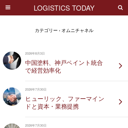
LOGISTICS TODAY
カテゴリー ›
オムニチャネル
2026年8月3日
中国塗料、神戸ペイント統合
で経営効率化
2026年7月30日
ヒューリック、ファーマイン
ドと資本・業務提携
2026年7月30日