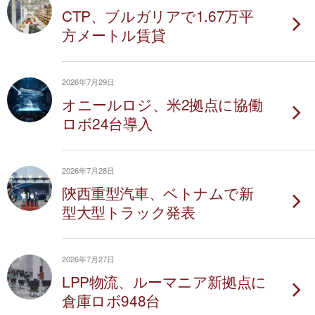
CTP、ブルガリアで1.67万平
方メートル賃貸
2026年7月29日
オニールロジ、米2拠点に協働
ロボ24台導入
2026年7月28日
陝西重型汽車、ベトナムで新
型大型トラック発表
2026年7月27日
LPP物流、ルーマニア新拠点に
倉庫ロボ948台