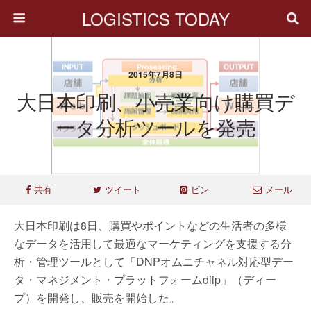
LOGISTICS TODAY
2015年7月8日
大日本印刷、小売業向け購買デ
ータ分析ツールを発売
共有
ツイート
ピン
メール
大日本印刷は8日、購買やポイントなどの生活者の多様
なデータを活用して最適なマーケティングを支援する分
析・管理ツールとして「DNPオムニチャネル対応型デー
タ・マネジメント・プラットフォームdiip」（ディー
プ）を開発し、販売を開始した。