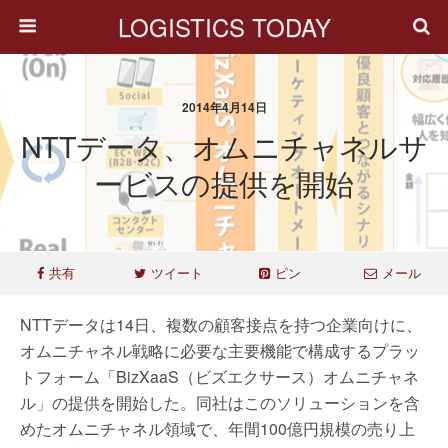
LOGISTICS TODAY
2014年4月14日
NTTデータ、オムニチャネルサ
ービスの提供を開始
共有
ツイート
ピン
メール
NTTデータは14日、複数の顧客接点を持つ企業向けに、
オムニチャネル戦略に必要な主要機能で構成するプラッ
トフォーム「BizXaaS（ビズエクサース）オムニチャネ
ル」の提供を開始した。同社はこのソリューションを含
めたオムニチャネル領域で、年間100億円規模の売り上