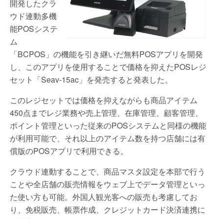
開発したクラ
ウド連動多機
能POSシステ
ム
「BCPOS」の機能を引き継いだ無料POSアプリを開発
し、このアプリを使用することで価格を抑えたPOSレジ
セット「Seav-15ac」を発売すると発表した。
このレジセットでは価格を抑えながらも商品アイテム
450点までレジ業務や売上管理、在庫管理、顧客管理、
ポイント管理といった従来のPOSシステムと同様の機能
が利用可能で、それ以上のアイテム数を持つ店舗には有
償版のPOSアプリで利用できる。
クラウド連動することで、商品マスタ設定を本部で行う
ことや全店舗の販売情報をウェブ上でデータ管理といっ
た使い方も可能。外国人観光客への販売も考慮してお
り、免税販売、帳票作成、クレジットカード決済連携に