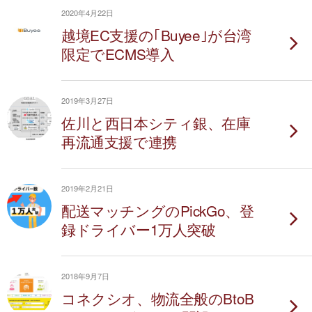
2020年4月22日
越境EC支援の｢Buyee｣が台湾
限定でECMS導入
2019年3月27日
佐川と西日本シティ銀、在庫
再流通支援で連携
2019年2月21日
配送マッチングのPickGo、登
録ドライバー1万人突破
2018年9月7日
コネクシオ、物流全般のBtoB