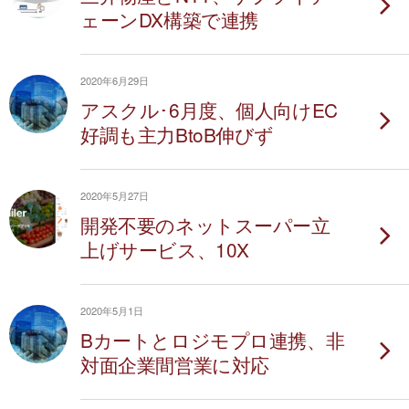
ェーンDX構築で連携
2020年6月29日
アスクル･6月度、個人向けEC
好調も主力BtoB伸びず
2020年5月27日
開発不要のネットスーパー立
上げサービス、10X
2020年5月1日
Bカートとロジモプロ連携、非
対面企業間営業に対応