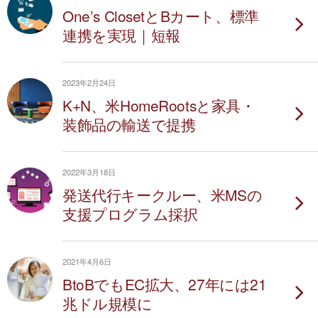
One’s ClosetとBカート、標準
連携を実現｜短報
2023年2月24日
K+N、米HomeRootsと家具・
装飾品の輸送で提携
2022年3月18日
発送代行キークルー、米MSの
支援プログラム採択
2021年4月6日
BtoBでもEC拡大、27年には21
兆ドル規模に