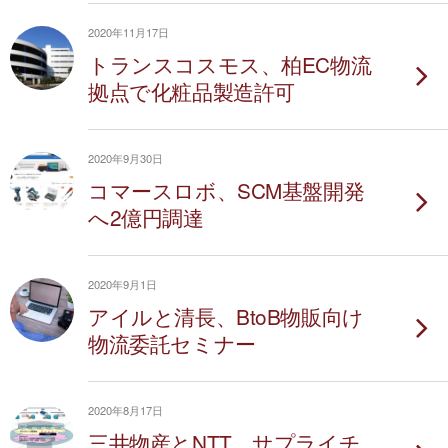
2020年11月17日
トランスコスモス、柏EC物流
拠点で化粧品製造許可
2020年9月30日
コマースロボ、SCM基盤開発
へ2億円調達
2020年9月1日
アイルと清長、BtoB物販向け
物流委託セミナー
2020年8月17日
三井物産とNTT、サプライチ