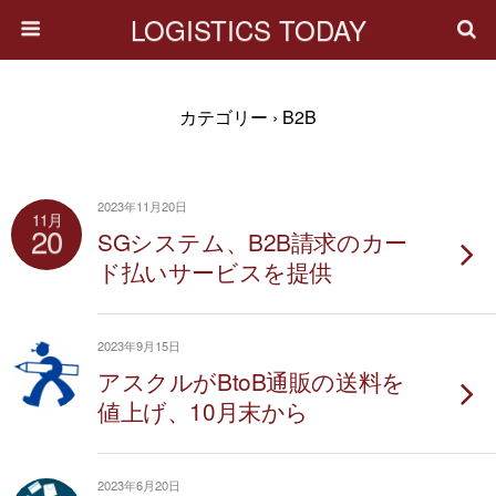
LOGISTICS TODAY
カテゴリー ›
B2B
2023年11月20日
11月
20
SGシステム、B2B請求のカー
ド払いサービスを提供
2023年9月15日
アスクルがBtoB通販の送料を
値上げ、10月末から
2023年6月20日