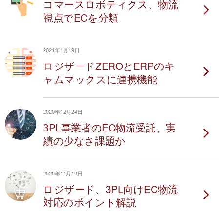
コマースロボティクス、物流
視点でECを分類
2021年1月19日
ロジザードZEROとERPのキ
ャムマックスに連携機能
2020年12月24日
3PL事業者のEC物流受託、実
績の少なさ課題か
2020年11月19日
ロジザード、3PL向けEC物流
対応のポイント解説