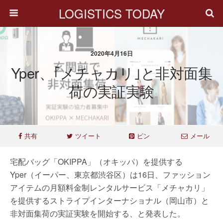
LOGISTICS TODAY
2020年4月16日
Yper、｢メチャカリ｣と非対面集
荷の実証実験
共有
ツイート
ピン
メール
宅配バッグ「OKIPPA」（オキッパ）を提供する
Yper（イーパー、東京都渋谷区）は16日、ファッション
アイテムの月額料金制レンタルサービス「メチャカリ」
を提供するストライプインターナショナル（岡山市）と
非対面集荷の実証実験を開始する、と発表した。