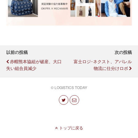
以前の投稿
次の投稿
赤帽熊本協組が破産、大口
富士ロジ･ネクスト、アパレル
失い組合員減少
物流に仕分けロボ
© LOGISTICS TODAY
トップに戻る