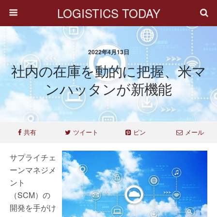
LOGISTICS TODAY
2022年4月13日
社内の在庫を動的に把握、米マ
ンハッタンが新機能
共有
ツイート
ピン
メール
サプライチェ
ーンマネジメ
ント
（SCM）の
開発を手がけ