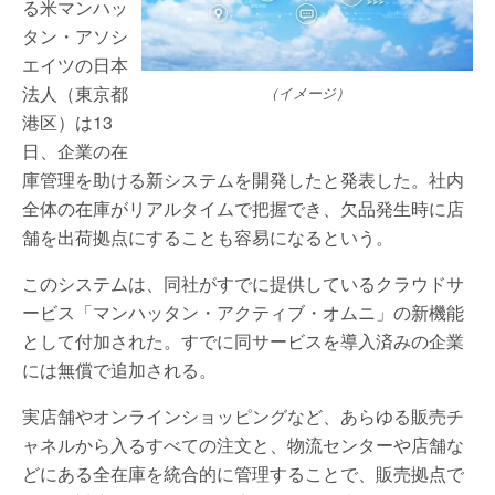
る米マンハッ
タン・アソシ
エイツの日本
法人（東京都
（イメージ）
港区）は13
日、企業の在
庫管理を助ける新システムを開発したと発表した。社内
全体の在庫がリアルタイムで把握でき、欠品発生時に店
舗を出荷拠点にすることも容易になるという。
このシステムは、同社がすでに提供しているクラウドサ
ービス「マンハッタン・アクティブ・オムニ」の新機能
として付加された。すでに同サービスを導入済みの企業
には無償で追加される。
実店舗やオンラインショッピングなど、あらゆる販売チ
ャネルから入るすべての注文と、物流センターや店舗な
どにある全在庫を統合的に管理することで、販売拠点で