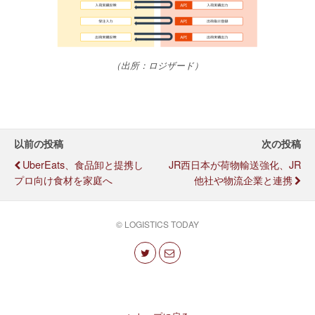
（出所：ロジザード）
以前の投稿
次の投稿
UberEats、食品卸と提携し
JR西日本が荷物輸送強化、JR
プロ向け食材を家庭へ
他社や物流企業と連携
© LOGISTICS TODAY