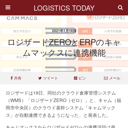
LOGISTICS TODAY
2021年1月19日
ロジザードZEROとERPのキャ
ムマックスに連携機能
共有
ツイート
ピン
メール
ロジザードは19日、同社のクラウド倉庫管理システム
（WMS）「ロジザードZERO（ゼロ）」と、キャム（福
岡市中央区）のクラウド基幹システム「キャムマック
ス」が自動連携できるようになった、と発表した。
キャムマックスからロジザードゼロへの連携項目は発